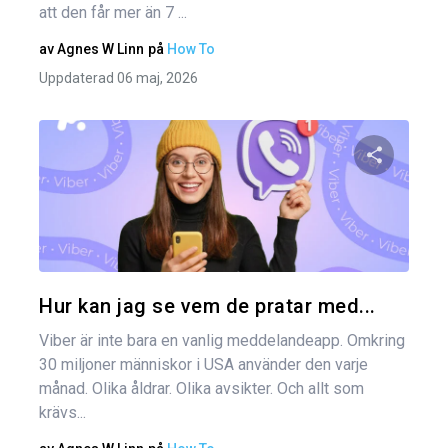
att den får mer än 7 ...
av
Agnes W Linn
på
How To
Uppdaterad 06 maj, 2026
Dela den
Twitter
Hur kan jag se vem de pratar med...
Viber är inte bara en vanlig meddelandeapp. Omkring
30 miljoner människor i USA använder den varje
månad. Olika åldrar. Olika avsikter. Och allt som
krävs...