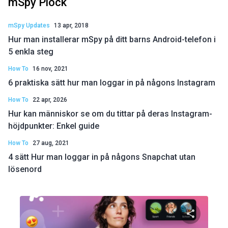
mSpy Plock
mSpy Updates
13 apr, 2018
Hur man installerar mSpy på ditt barns Android-telefon i
5 enkla steg
How To
16 nov, 2021
6 praktiska sätt hur man loggar in på någons Instagram
How To
22 apr, 2026
Hur kan människor se om du tittar på deras Instagram-
höjdpunkter: Enkel guide
How To
27 aug, 2021
4 sätt Hur man loggar in på någons Snapchat utan
lösenord