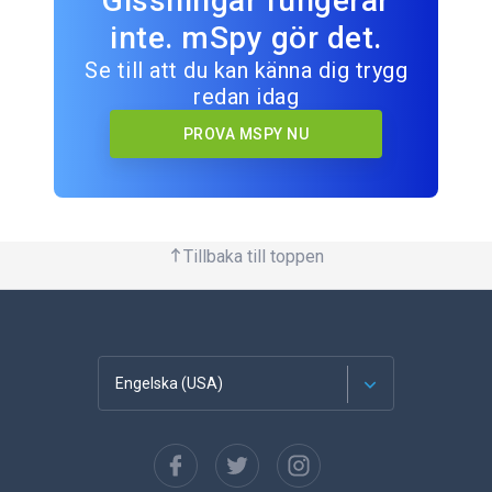
Gissningar fungerar
inte. mSpy gör det.
Se till att du kan känna dig trygg
redan idag
PROVA MSPY NU
Tillbaka till toppen
Engelska (USA)
franska
Spanska