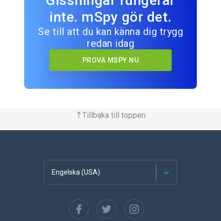
Gissningar fungerar
inte. mSpy gör det.
Se till att du kan känna dig trygg
redan idag
PROVA MSPY NU
Tillbaka till toppen
Engelska (USA)
franska
Spanska