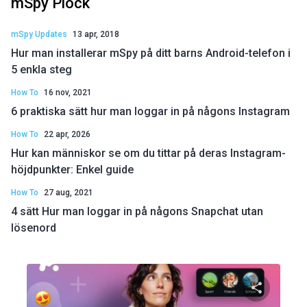
mSpy Plock
mSpy Updates
13 apr, 2018
Hur man installerar mSpy på ditt barns Android-telefon i
5 enkla steg
How To
16 nov, 2021
6 praktiska sätt hur man loggar in på någons Instagram
How To
22 apr, 2026
Hur kan människor se om du tittar på deras Instagram-
höjdpunkter: Enkel guide
How To
27 aug, 2021
4 sätt Hur man loggar in på någons Snapchat utan
lösenord