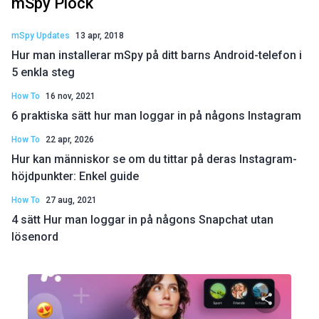
mSpy Plock
mSpy Updates
13 apr, 2018
Hur man installerar mSpy på ditt barns Android-telefon i
5 enkla steg
How To
16 nov, 2021
6 praktiska sätt hur man loggar in på någons Instagram
How To
22 apr, 2026
Hur kan människor se om du tittar på deras Instagram-
höjdpunkter: Enkel guide
How To
27 aug, 2021
4 sätt Hur man loggar in på någons Snapchat utan
lösenord