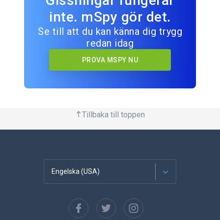
Gissningar fungerar
inte. mSpy gör det.
Se till att du kan känna dig trygg
redan idag
PROVA MSPY NU
Tillbaka till toppen
Engelska (USA)
franska
Spanska