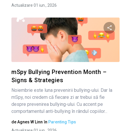
Actualizare 01 iun., 2026
Condividi 
Twitter
mSpy Bullying Prevention Month –
Signs & Strategies
Noiembrie este luna prevenirii bullying-ului. Dar la
mSpy, noi credem că fiecare zi ar trebui să fie
despre prevenirea bullying-ului. Cu accent pe
comportamentul anti-bullying în rândul copiilor...
de
Agnes W Linn
în
Parenting Tips
Actualizare 01 iun., 2026