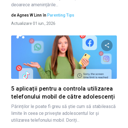
deoarece amenințările...
de
Agnes W Linn
în
Parenting Tips
Actualizare 01 iun., 2026
Condividi 
Twitter
5 aplicații pentru a controla utilizarea
telefonului mobil de către adolescenți
Părinților le poate fi greu să știe cum să stabilească
limite în ceea ce privește adolescentul lor și
utilizarea telefonului mobil. Doriți...