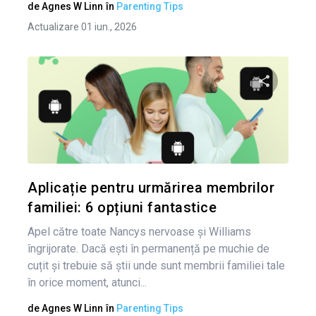
de
Agnes W Linn
în
Parenting Tips
Actualizare 01 iun., 2026
Condividi 
Twitter
Aplicație pentru urmărirea membrilor
familiei: 6 opțiuni fantastice
Apel către toate Nancys nervoase și Williams
îngrijorate. Dacă ești în permanență pe muchie de
cuțit și trebuie să știi unde sunt membrii familiei tale
în orice moment, atunci...
de
Agnes W Linn
în
Parenting Tips