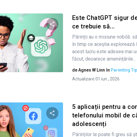
Este ChatGPT sigur de 
ce trebuie să...
Părinții au o misiune nobilă: să
Condividi questo articolo
în timp ce aceștia explorează 
acest lucru este adesea mai u
făcut, deoarece amenințările...
Twitter
Facebook
Copiați linkul
de
Agnes W Linn
în
Parenting Ti
Actualizare 01 iun., 2026
5 aplicații pentru a co
telefonului mobil de c
adolescenți
Condividi questo articolo
Părinților le poate fi greu să 