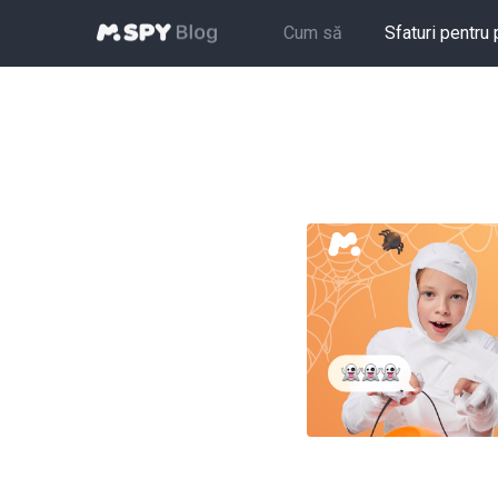
Cum să
Sfaturi pentru 