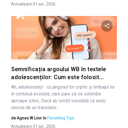
Actualizare 01 iun., 2026
Condividi 
Twitter
Semnificația argoului WB în textele
adolescenților: Cum este folosit...
Ah, adolescenții - cu jargonul lor criptic și limbajul lor
în continuă evoluție, care pare să se schimbe
aproape zilnic. Dacă ați simțit vreodată că aveți
nevoie de un translator...
de
Agnes W Linn
în
Parenting Tips
Actualizare 01 iun., 2026