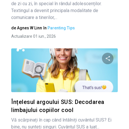
de zi cu zi, în special în rândul adolescenților.
Textingul a devenit principala modalitate de
comunicare a tinerilor,...
de
Agnes W Linn
în
Parenting Tips
Actualizare 01 iun., 2026
Condividi 
Twitter
Înțelesul argoului SUS: Decodarea
limbajului copiilor cool
Vă scărpinați în cap când întâlniți cuvântul SUS? Ei
bine, nu sunteți singuri. Cuvântul SUS a luat...