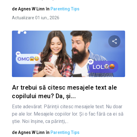
de
Agnes W Linn
în
Parenting Tips
Actualizare 01 iun., 2026
Condividi 
Twitter
Ar trebui să citesc mesajele text ale
copilului meu? Da, și...
Este adevărat. Părinții citesc mesajele text. Nu doar
pe ale lor. Mesajele copiilor lor. Și o fac fără ca ei să
știe. Noi înșine, ca părinți,...
de
Agnes W Linn
în
Parenting Tips