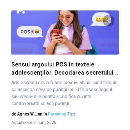
Condividi 
Twitter
Sensul argoului POS în textele
adolescenților: Decodarea secretului...
Adolescenții devin foarte creativi atunci când trebuie
să ascundă ceva de părinții lor. Ei folosesc argoul
sau emoji-urile pentru a codifica cuvinte
controversate și lasă părinții...
de
Agnes W Linn
în
Parenting Tips
Actualizare 01 iun., 2026