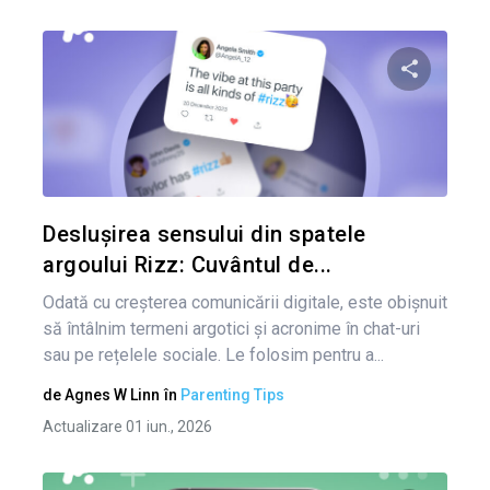
Condividi 
Twitter
Deslușirea sensului din spatele
argoului Rizz: Cuvântul de...
Odată cu creșterea comunicării digitale, este obișnuit
să întâlnim termeni argotici și acronime în chat-uri
sau pe rețelele sociale. Le folosim pentru a...
de
Agnes W Linn
în
Parenting Tips
Actualizare 01 iun., 2026