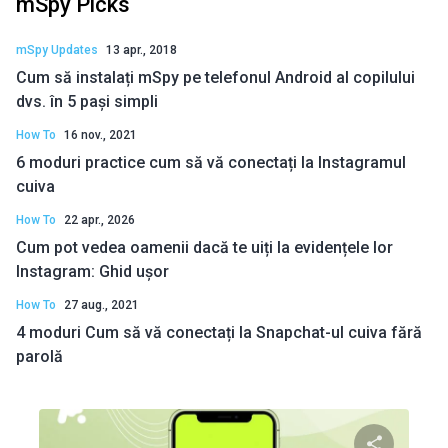
mSpy Picks
mSpy Updates
13 apr., 2018
Cum să instalați mSpy pe telefonul Android al copilului
dvs. în 5 pași simpli
How To
16 nov., 2021
6 moduri practice cum să vă conectați la Instagramul
cuiva
How To
22 apr., 2026
Cum pot vedea oamenii dacă te uiți la evidențele lor
Instagram: Ghid ușor
How To
27 aug., 2021
4 moduri Cum să vă conectați la Snapchat-ul cuiva fără
parolă