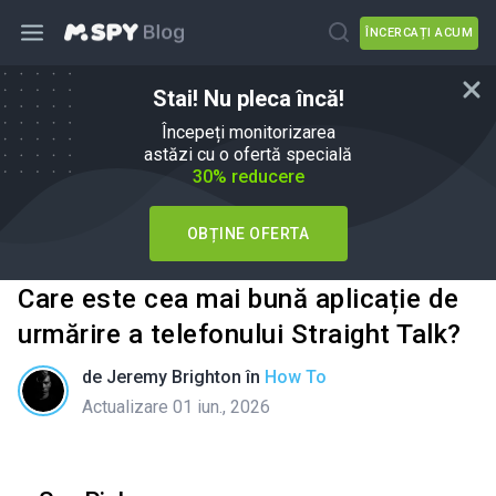
ÎNCERCAȚI ACUM
Stai! Nu pleca încă!
Începeți monitorizarea
astăzi cu o ofertă specială
30% reducere
OBȚINE OFERTA
Care este cea mai bună aplicație de
urmărire a telefonului Straight Talk?
de
Jeremy Brighton
în
How To
Actualizare 01 iun., 2026