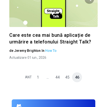
Condividi 
Twitter
Care este cea mai bună aplicație de
urmărire a telefonului Straight Talk?
de
Jeremy Brighton
în
How To
Actualizare 01 iun., 2026
1
...
44
45
46
ANT