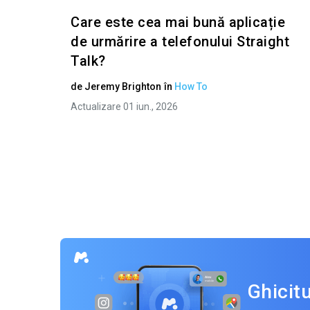
Care este cea mai bună aplicație
de urmărire a telefonului Straight
Talk?
de
Jeremy Brighton
în
How To
Actualizare 01 iun., 2026
Ghicit