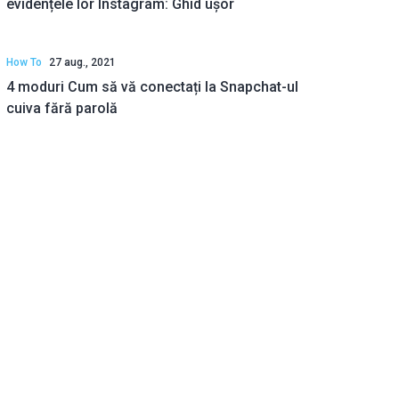
evidențele lor Instagram: Ghid ușor
How To
27 aug., 2021
4 moduri Cum să vă conectați la Snapchat-ul
cuiva fără parolă