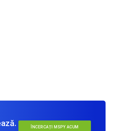
ează.
ÎNCERCAȚI MSPY ACUM