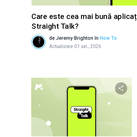
Care este cea mai bună aplicați
Straight Talk?
de
Jeremy Brighton
în
How To
Actualizare 01 iun., 2026
Condivid
Twitter