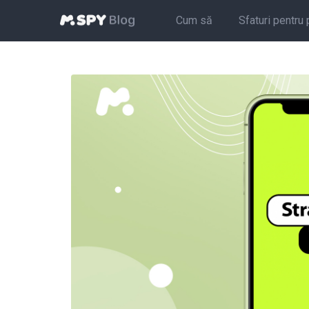
Cum să
Sfaturi pentru 