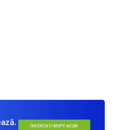
ează.
ÎNCERCAȚI MSPY ACUM