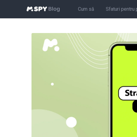
Cum să
Sfaturi pentru 