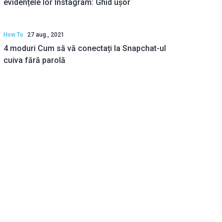
evidențele lor Instagram: Ghid ușor
How To
27 aug., 2021
4 moduri Cum să vă conectați la Snapchat-ul
cuiva fără parolă