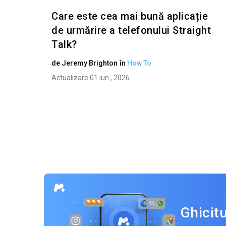
Care este cea mai bună aplicație
de urmărire a telefonului Straight
Talk?
de
Jeremy Brighton
în
How To
Actualizare 01 iun., 2026
Ghicit