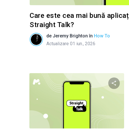
Care este cea mai bună aplicați
Straight Talk?
de
Jeremy Brighton
în
How To
Actualizare 01 iun., 2026
Condivid
Twitter