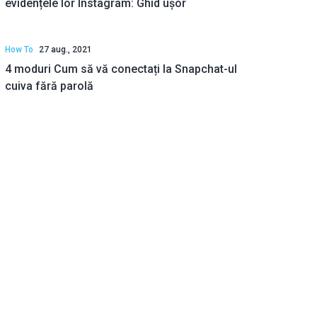
evidențele lor Instagram: Ghid ușor
How To
27 aug., 2021
4 moduri Cum să vă conectați la Snapchat-ul
cuiva fără parolă