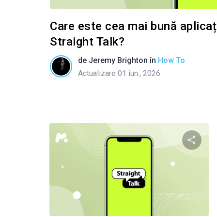
Care este cea mai bună aplicați
Straight Talk?
de
Jeremy Brighton
în
How To
Actualizare 01 iun., 2026
Condivid
Twitter