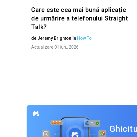
Care este cea mai bună aplicație
de urmărire a telefonului Straight
Talk?
de
Jeremy Brighton
în
How To
Actualizare 01 iun., 2026
Ghicit