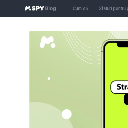
Cum să
Sfaturi pentru 