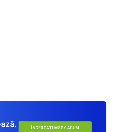
ează.
ÎNCERCAȚI MSPY ACUM