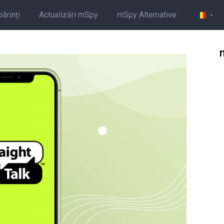
părinți
Actualizări mSpy
mSpy Alternative