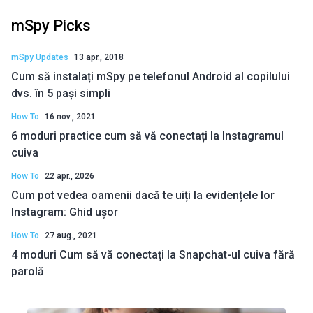
mSpy Picks
mSpy Updates
13 apr., 2018
Cum să instalați mSpy pe telefonul Android al copilului
dvs. în 5 pași simpli
How To
16 nov., 2021
6 moduri practice cum să vă conectați la Instagramul
cuiva
How To
22 apr., 2026
Cum pot vedea oamenii dacă te uiți la evidențele lor
Instagram: Ghid ușor
How To
27 aug., 2021
4 moduri Cum să vă conectați la Snapchat-ul cuiva fără
parolă