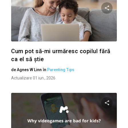
Condividi 
Twitter
Cum pot să-mi urmăresc copilul fără
ca el să știe
de
Agnes W Linn
în
Parenting Tips
Actualizare 01 iun., 2026
Condividi 