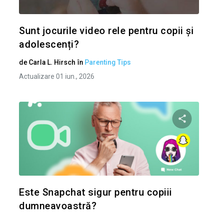
Twitter
Sunt jocurile video rele pentru copii și
adolescenți?
de
Carla L. Hirsch
în
Parenting Tips
Actualizare 01 iun., 2026
Condividi 
Twitter
Este Snapchat sigur pentru copiii
dumneavoastră?