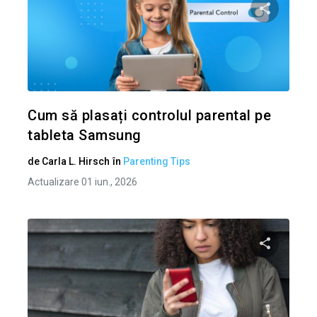
Condividi 
Twitter
Cum să plasați controlul parental pe
tableta Samsung
de
Carla L. Hirsch
în
Parenting Tips
Actualizare 01 iun., 2026
Condividi 