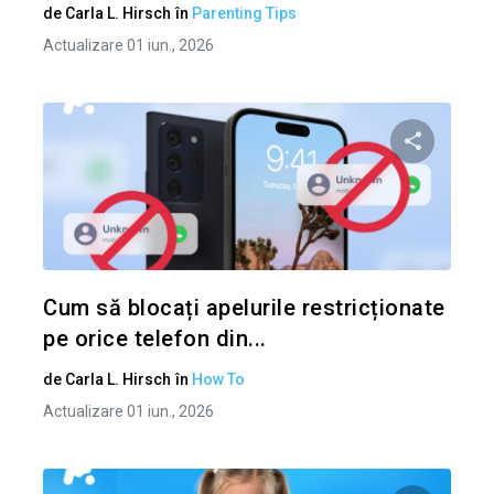
de
Carla L. Hirsch
în
Parenting Tips
Actualizare 01 iun., 2026
Condividi 
Twitter
Cum să blocați apelurile restricționate
pe orice telefon din...
de
Carla L. Hirsch
în
How To
Actualizare 01 iun., 2026