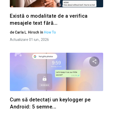
Twitter
Există o modalitate de a verifica
mesajele text fără...
de
Carla L. Hirsch
în
How To
Actualizare 01 iun., 2026
Condividi 
Twitter
Cum să detectați un keylogger pe
Android: 5 semne...