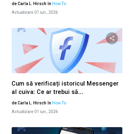
de
Carla L. Hirsch
în
How To
Actualizare 01 iun., 2026
Condividi 
Twitter
Cum să verificați istoricul Messenger
al cuiva: Ce ar trebui să...
de
Carla L. Hirsch
în
How To
Actualizare 01 iun., 2026