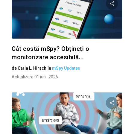
Condividi 
Twitter
Cât costă mSpy? Obțineți o
monitorizare accesibilă...
de
Carla L. Hirsch
în
mSpy Updates
Actualizare 01 iun., 2026
Condividi 