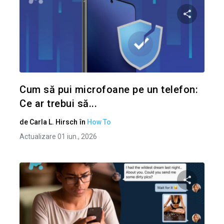
Condividi 
Twitter
Cum să pui microfoane pe un telefon:
Ce ar trebui să...
de
Carla L. Hirsch
în
How To
Actualizare 01 iun., 2026
Condividi 