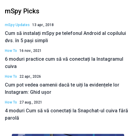
mSpy Picks
mSpy Updates
13 apr., 2018
Cum să instalați mSpy pe telefonul Android al copilului
dvs. în 5 pași simpli
How To
16 nov., 2021
6 moduri practice cum să vă conectați la Instagramul
cuiva
How To
22 apr., 2026
Cum pot vedea oamenii dacă te uiți la evidențele lor
Instagram: Ghid ușor
How To
27 aug., 2021
4 moduri Cum să vă conectați la Snapchat-ul cuiva fără
parolă