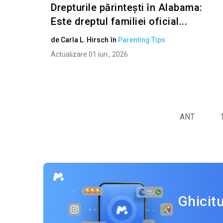
Drepturile părintești în Alabama:
Este dreptul familiei oficial...
de
Carla L. Hirsch
în
Parenting Tips
Actualizare 01 iun., 2026
ANT
Ghicit