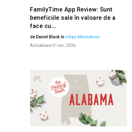
FamilyTime App Review: Sunt
beneficiile sale în valoare de a
face cu...
de
Daniel Black
în
mSpy Alternatives
Actualizare 01 iun., 2026
Condivid
Twitter