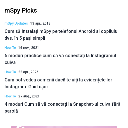
mSpy Picks
mSpy Updates
13 apr., 2018
Cum să instalați mSpy pe telefonul Android al copilului
dvs. în 5 pași simpli
How To
16 nov., 2021
6 moduri practice cum să vă conectați la Instagramul
cuiva
How To
22 apr., 2026
Cum pot vedea oamenii dacă te uiți la evidențele lor
Instagram: Ghid ușor
How To
27 aug., 2021
4 moduri Cum să vă conectați la Snapchat-ul cuiva fără
parolă