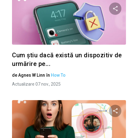
Condividi 
Twitter
Cum știu dacă există un dispozitiv de
urmărire pe...
de
Agnes W Linn
în
How To
Actualizare 07 nov., 2025
Condividi 