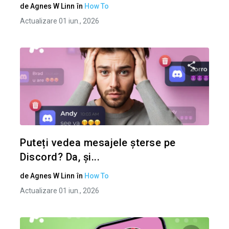
de
Agnes W Linn
în
How To
Actualizare 01 iun., 2026
Condividi 
Twitter
Puteți vedea mesajele șterse pe
Discord? Da, și...
de
Agnes W Linn
în
How To
Actualizare 01 iun., 2026