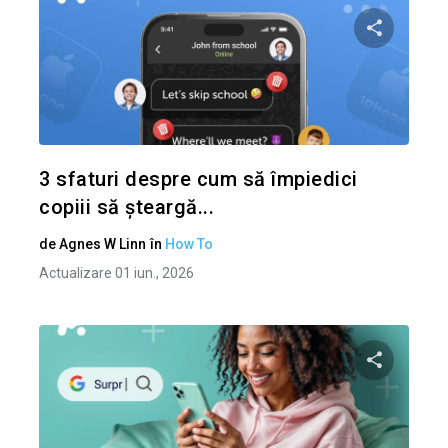
Condividi 
Twitter
3 sfaturi despre cum să împiedici
copiii să șteargă...
de
Agnes W Linn
în
How To
Actualizare 01 iun., 2026
Condividi 