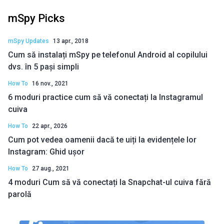
mSpy Picks
mSpy Updates
13 apr., 2018
Cum să instalați mSpy pe telefonul Android al copilului
dvs. în 5 pași simpli
How To
16 nov., 2021
6 moduri practice cum să vă conectați la Instagramul
cuiva
How To
22 apr., 2026
Cum pot vedea oamenii dacă te uiți la evidențele lor
Instagram: Ghid ușor
How To
27 aug., 2021
4 moduri Cum să vă conectați la Snapchat-ul cuiva fără
parolă