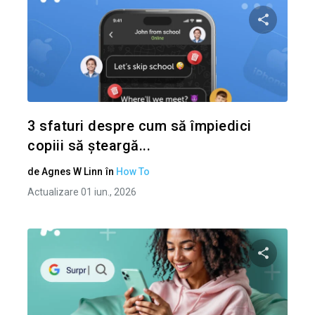
Condividi 
Twitter
3 sfaturi despre cum să împiedici
copiii să șteargă...
de
Agnes W Linn
în
How To
Actualizare 01 iun., 2026
Condividi 