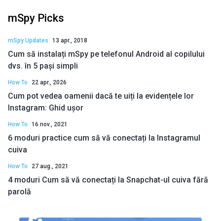
mSpy Picks
mSpy Updates
13 apr., 2018
Cum să instalați mSpy pe telefonul Android al copilului
dvs. în 5 pași simpli
How To
22 apr., 2026
Cum pot vedea oamenii dacă te uiți la evidențele lor
Instagram: Ghid ușor
How To
16 nov., 2021
6 moduri practice cum să vă conectați la Instagramul
cuiva
How To
27 aug., 2021
4 moduri Cum să vă conectați la Snapchat-ul cuiva fără
parolă