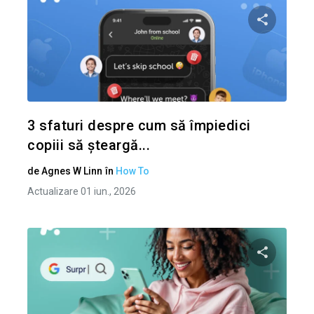
Condividi 
Twitter
3 sfaturi despre cum să împiedici
copiii să șteargă...
de
Agnes W Linn
în
How To
Actualizare 01 iun., 2026
Condividi 