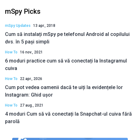
mSpy Picks
mSpy Updates
13 apr., 2018
Cum să instalați mSpy pe telefonul Android al copilului
dvs. în 5 pași simpli
How To
16 nov., 2021
6 moduri practice cum să vă conectați la Instagramul
cuiva
How To
22 apr., 2026
Cum pot vedea oamenii dacă te uiți la evidențele lor
Instagram: Ghid ușor
How To
27 aug., 2021
4 moduri Cum să vă conectați la Snapchat-ul cuiva fără
parolă