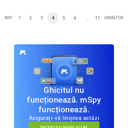
1
2
3
4
5
6
...
11
ANT
URMĂTOR
Ghicitul nu
funcționează. mSpy
funcționează.
Asigurați-vă liniștea astăzi
ÎNCERCAȚI MSPY ACUM