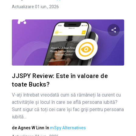
Actualizare 01 iun., 2026
Condividi 
Twitter
JJSPY Review: Este în valoare de
toate Bucks?
V-ați întrebat vreodată cum să rămâneți la curent cu
activitățile și locul în care se află persoana iubită?
Sunt sigur că toți cei care își fac griji pentru persoana
iubită...
de
Agnes W Linn
în
mSpy Alternatives