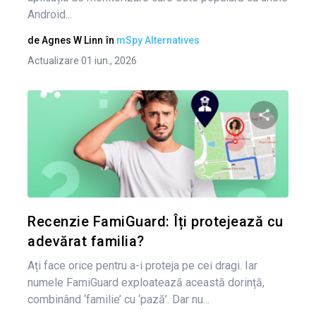
Android...
de
Agnes W Linn
în
mSpy Alternatives
Actualizare 01 iun., 2026
Condividi 
Twitter
Recenzie FamiGuard: Îți protejează cu
adevărat familia?
Ați face orice pentru a-i proteja pe cei dragi. Iar
numele FamiGuard exploatează această dorință,
combinând ‘familie’ cu ‘pază’. Dar nu...