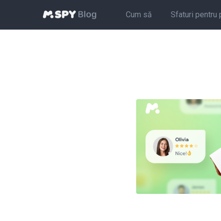
Cum să
Sfaturi pentru 