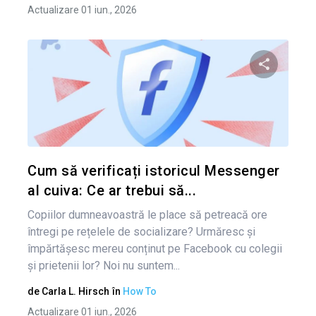
Actualizare 01 iun., 2026
Condividi 
Twitter
Cum să verificați istoricul Messenger
al cuiva: Ce ar trebui să...
Copiilor dumneavoastră le place să petreacă ore
întregi pe rețelele de socializare? Urmăresc și
împărtășesc mereu conținut pe Facebook cu colegii
și prietenii lor? Noi nu suntem...
de
Carla L. Hirsch
în
How To
Actualizare 01 iun., 2026