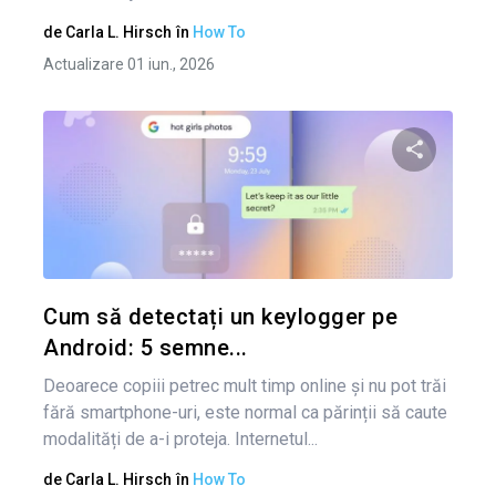
de
Carla L. Hirsch
în
How To
Actualizare 01 iun., 2026
Condividi 
Twitter
Cum să detectați un keylogger pe
Android: 5 semne...
Deoarece copiii petrec mult timp online și nu pot trăi
fără smartphone-uri, este normal ca părinții să caute
modalități de a-i proteja. Internetul...
de
Carla L. Hirsch
în
How To