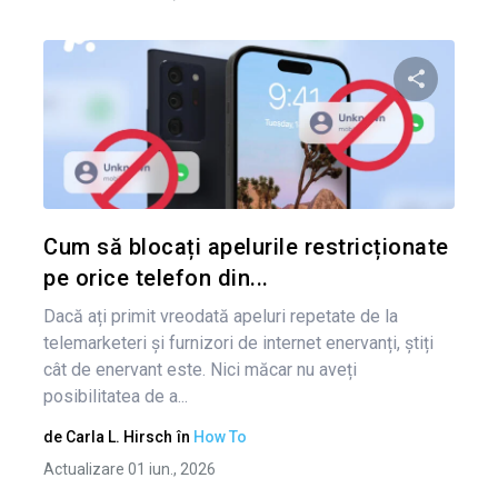
Condividi 
Twitter
Cum să blocați apelurile restricționate
pe orice telefon din...
Dacă ați primit vreodată apeluri repetate de la
telemarketeri și furnizori de internet enervanți, știți
cât de enervant este. Nici măcar nu aveți
posibilitatea de a...
de
Carla L. Hirsch
în
How To
Actualizare 01 iun., 2026