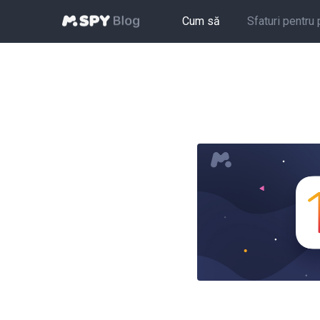
Cum să
Sfaturi pentru 