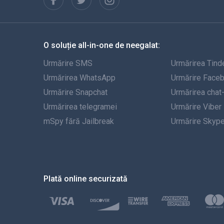
O soluție all-in-one de neegalat:
Urmărire SMS
Urmărirea Tind
Urmărirea WhatsApp
Urmărire Face
Urmărire Snapchat
Urmărirea chat
Urmărirea telegramei
Urmărire Viber
mSpy fără Jailbreak
Urmărire Skyp
Plată online securizată