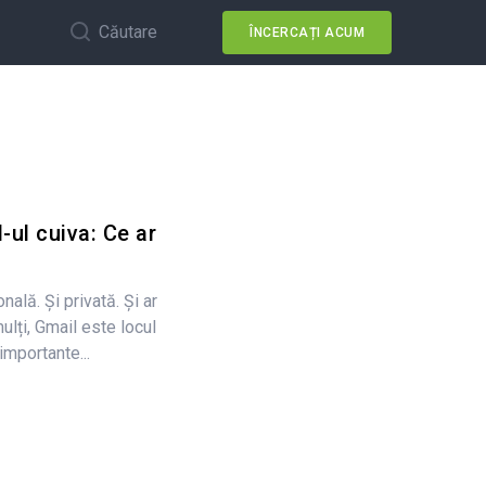
Căutare
ÎNCERCAȚI ACUM
-ul cuiva: Ce ar
ală. Și privată. Și ar
lți, Gmail este locul
importante...