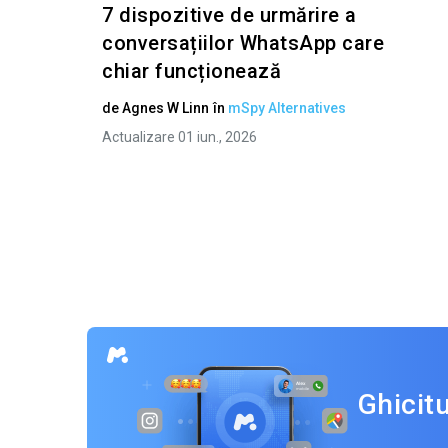
7 dispozitive de urmărire a
conversațiilor WhatsApp care
chiar funcționează
de
Agnes W Linn
în
mSpy Alternatives
Actualizare 01 iun., 2026
Ghicit