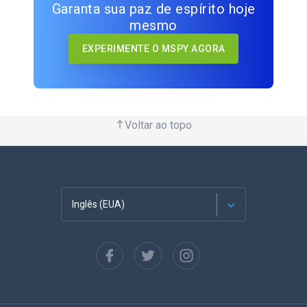
Garanta sua paz de espírito hoje
mesmo
EXPERIMENTE O MSPY AGORA
Voltar ao topo
Inglês (EUA)
Francês
Espanhol
Alemão