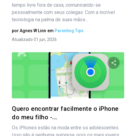
tempo livre fora de casa, comunicando-se
pessoalmente com seus colegas. Com a incrível
tecnologia na palma de suas mãos...
por
Agnes W Linn
em
Parenting Tips
Atualizado 01 jun, 2026
Compartil
Twitter
Quero encontrar facilmente o iPhone
do meu filho -...
Os iPhones estão na moda entre os adolescentes.
Isso não é nenhuma surpresa, pois os mais jovens