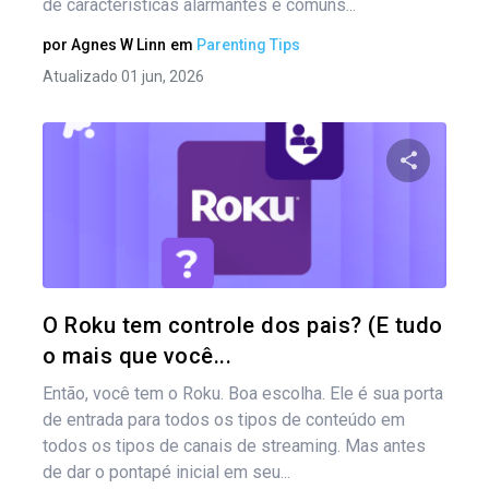
de características alarmantes e comuns...
por
Agnes W Linn
em
Parenting Tips
Atualizado 01 jun, 2026
Compartil
Twitter
O Roku tem controle dos pais? (E tudo
o mais que você...
Então, você tem o Roku. Boa escolha. Ele é sua porta
de entrada para todos os tipos de conteúdo em
todos os tipos de canais de streaming. Mas antes
de dar o pontapé inicial em seu...