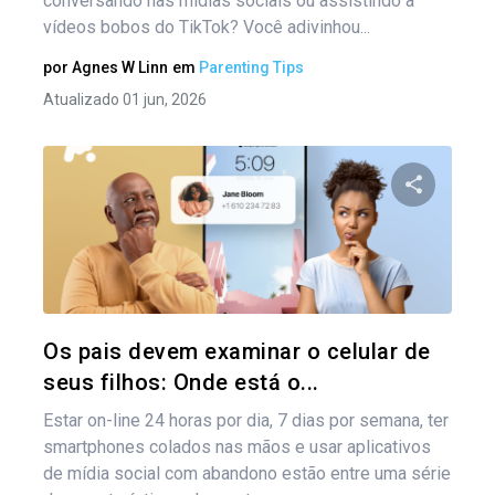
conversando nas mídias sociais ou assistindo a
vídeos bobos do TikTok? Você adivinhou...
por
Agnes W Linn
em
Parenting Tips
Atualizado 01 jun, 2026
Compartil
Twitter
Os pais devem examinar o celular de
seus filhos: Onde está o...
Estar on-line 24 horas por dia, 7 dias por semana, ter
smartphones colados nas mãos e usar aplicativos
de mídia social com abandono estão entre uma série