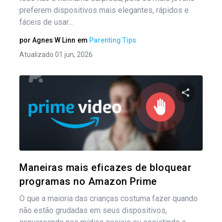
preferem dispositivos mais elegantes, rápidos e
fáceis de usar...
por
Agnes W Linn
em
Parenting Tips
Atualizado 01 jun, 2026
Compartil
Twitter
Maneiras mais eficazes de bloquear
programas no Amazon Prime
O que a maioria das crianças costuma fazer quando
não estão grudadas em seus dispositivos,