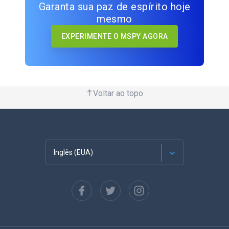
Garanta sua paz de espírito hoje
mesmo
EXPERIMENTE O MSPY AGORA
Voltar ao topo
Inglês (EUA)
Francês
Espanhol
Alemão