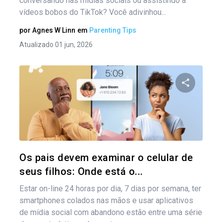
conversando nas mídias sociais ou assistindo a
vídeos bobos do TikTok? Você adivinhou...
por
Agnes W Linn
em
Parenting Tips
Atualizado 01 jun, 2026
Compartil
Twitter
Os pais devem examinar o celular de
seus filhos: Onde está o...
Estar on-line 24 horas por dia, 7 dias por semana, ter
smartphones colados nas mãos e usar aplicativos
de mídia social com abandono estão entre uma série