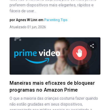
preferem dispositivos mais elegantes, rápidos e
fáceis de usar...
por
Agnes W Linn
em
Parenting Tips
Atualizado 01 jun, 2026
Compartil
Twitter
Maneiras mais eficazes de bloquear
programas no Amazon Prime
O que a maioria das crianças costuma fazer quando
não estão grudadas em seus dispositivos,