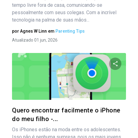
tempo livre fora de casa, comunicando-se
pessoalmente com seus colegas. Com a incrível
tecnologia na palma de suas mãos...
por
Agnes W Linn
em
Parenting Tips
Atualizado 01 jun, 2026
Compartil
Twitter
Quero encontrar facilmente o iPhone
do meu filho -...
Os iPhones estão na moda entre os adolescentes.
Isso não é nenhuma surpresa, pois os mais jovens