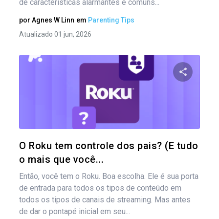
de características alarmantes e comuns...
por
Agnes W Linn
em
Parenting Tips
Atualizado 01 jun, 2026
Compartil
Twitter
O Roku tem controle dos pais? (E tudo
o mais que você...
Então, você tem o Roku. Boa escolha. Ele é sua porta
de entrada para todos os tipos de conteúdo em
todos os tipos de canais de streaming. Mas antes
de dar o pontapé inicial em seu...