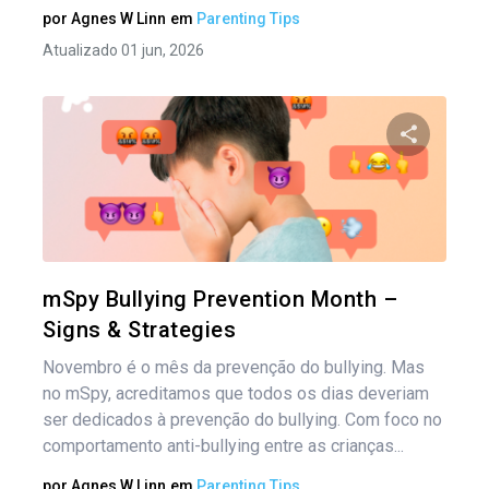
por
Agnes W Linn
em
Parenting Tips
Atualizado 01 jun, 2026
Compartil
Twitter
mSpy Bullying Prevention Month –
Signs & Strategies
Novembro é o mês da prevenção do bullying. Mas
no mSpy, acreditamos que todos os dias deveriam
ser dedicados à prevenção do bullying. Com foco no
comportamento anti-bullying entre as crianças...
por
Agnes W Linn
em
Parenting Tips