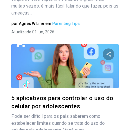
muitas vezes, é mais fácil falar do que fazer, pois as
ameaças...
por
Agnes W Linn
em
Parenting Tips
Atualizado 01 jun, 2026
Compartil
Twitter
5 aplicativos para controlar o uso do
celular por adolescentes
Pode ser difícil para os pais saberem como
estabelecer limites quando se trata do uso do