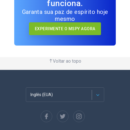
funciona.
Garanta sua paz de espírito hoje
mesmo
EXPERIMENTE O MSPY AGORA
Voltar ao topo
Inglês (EUA)
Francês
Espanhol