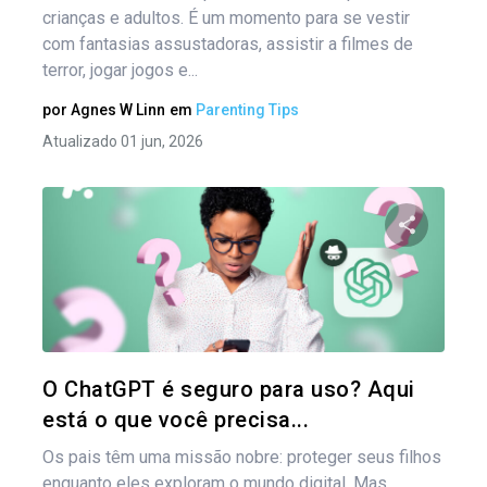
crianças e adultos. É um momento para se vestir
com fantasias assustadoras, assistir a filmes de
terror, jogar jogos e...
por
Agnes W Linn
em
Parenting Tips
Atualizado 01 jun, 2026
Compartil
Twitter
O ChatGPT é seguro para uso? Aqui
está o que você precisa...
Os pais têm uma missão nobre: proteger seus filhos
enquanto eles exploram o mundo digital. Mas,