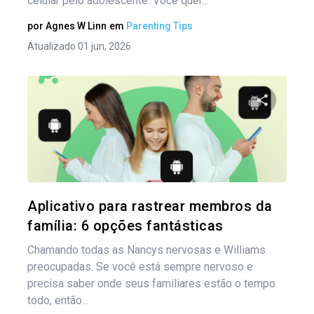
celular pelo adolescente. Você quer...
por
Agnes W Linn
em
Parenting Tips
Atualizado 01 jun, 2026
Compartil
Twitter
Aplicativo para rastrear membros da
família: 6 opções fantásticas
Chamando todas as Nancys nervosas e Williams
preocupadas. Se você está sempre nervoso e
precisa saber onde seus familiares estão o tempo
todo, então...