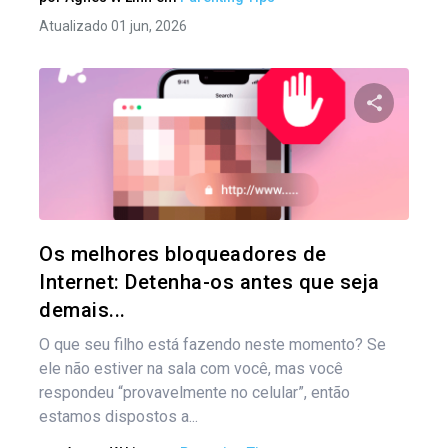
Atualizado 01 jun, 2026
Na
por
Compartil
pos
Twitter
Os melhores bloqueadores de
Internet: Detenha-os antes que seja
demais...
O que seu filho está fazendo neste momento? Se
ele não estiver na sala com você, mas você
respondeu “provavelmente no celular”, então
estamos dispostos a...