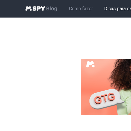
Como fazer
Dicas para o