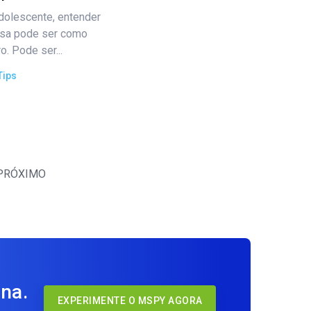
dolescente, entender
 usa pode ser como
. Pode ser...
Tips
PRÓXIMO
na.
EXPERIMENTE O MSPY AGORA