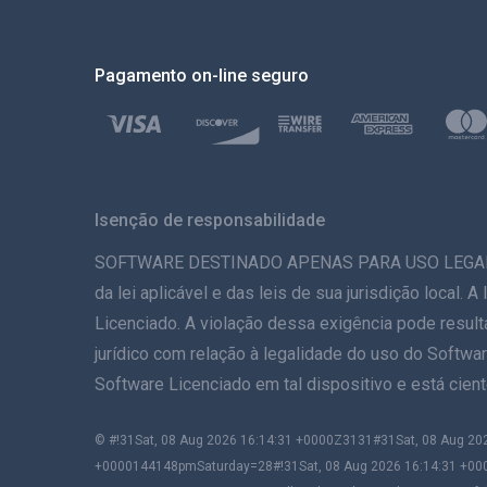
Pagamento on-line seguro
Isenção de responsabilidade
SOFTWARE DESTINADO APENAS PARA USO LEGAL. A in
da lei aplicável e das leis de sua jurisdição local.
Licenciado. A violação dessa exigência pode result
jurídico com relação à legalidade do uso do Softwar
Software Licenciado em tal dispositivo e está cie
© #!31Sat, 08 Aug 2026 16:14:31 +0000Z3131#31Sat, 08 Aug 
+0000144148pmSaturday=28#!31Sat, 08 Aug 2026 16:14:31 +00