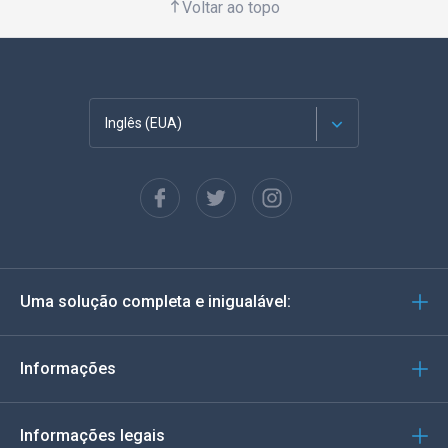
Voltar ao topo
Inglês (EUA)
Francês
Espanhol
Alemão
Uma solução completa e inigualável:
Português
Italiano
Informações
العربية
Informações legais