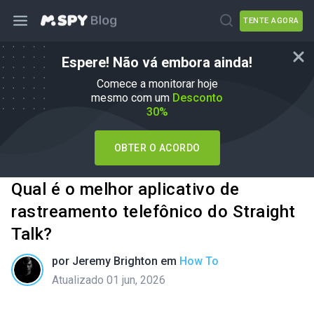
TENTE AGORA
Espere! Não vá embora ainda!
Comece a monitorar hoje
mesmo com um
Desconto
30%
OBTER O ACORDO
Qual é o melhor aplicativo de
rastreamento telefônico do Straight
Talk?
por
Jeremy Brighton
em
How To
Atualizado 01 jun, 2026