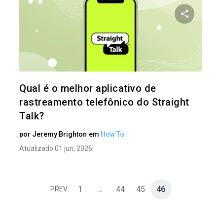
Compartil
Twitter
Qual é o melhor aplicativo de
rastreamento telefônico do Straight
Talk?
por
Jeremy Brighton
em
How To
Atualizado 01 jun, 2026
1
...
44
45
46
PREV