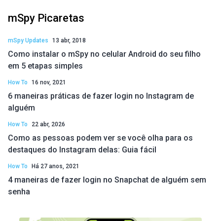
mSpy Picaretas
mSpy Updates
13 abr, 2018
Como instalar o mSpy no celular Android do seu filho
em 5 etapas simples
How To
16 nov, 2021
6 maneiras práticas de fazer login no Instagram de
alguém
How To
22 abr, 2026
Como as pessoas podem ver se você olha para os
destaques do Instagram delas: Guia fácil
How To
Há 27 anos, 2021
4 maneiras de fazer login no Snapchat de alguém sem
senha