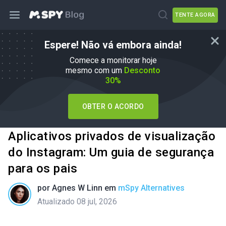
TENTE AGORA
Espere! Não vá embora ainda!
Comece a monitorar hoje
mesmo com um
Desconto
30%
OBTER O ACORDO
Aplicativos privados de visualização
do Instagram: Um guia de segurança
para os pais
por
Agnes W Linn
em
mSpy Alternatives
Atualizado 08 jul, 2026