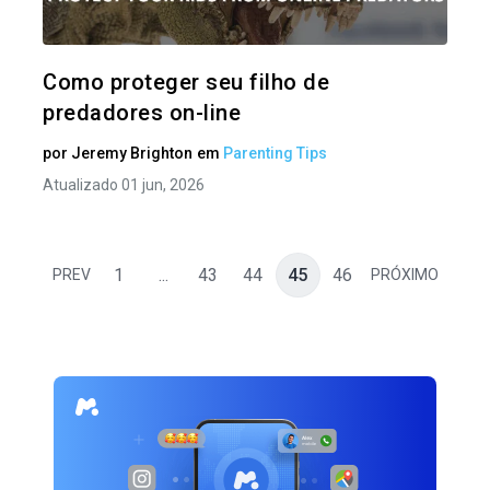
Twitter
Como proteger seu filho de
predadores on-line
por
Jeremy Brighton
em
Parenting Tips
Atualizado 01 jun, 2026
1
...
43
44
45
46
PREV
PRÓXIMO