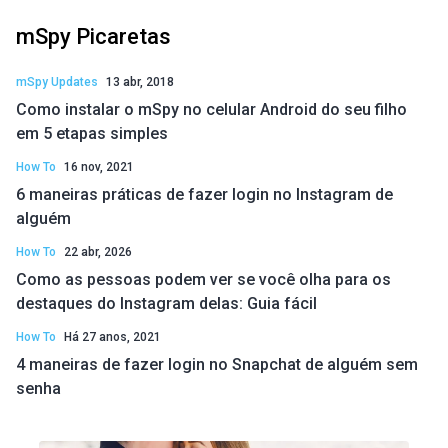
mSpy Picaretas
mSpy Updates
13 abr, 2018
Como instalar o mSpy no celular Android do seu filho
em 5 etapas simples
How To
16 nov, 2021
6 maneiras práticas de fazer login no Instagram de
alguém
How To
22 abr, 2026
Como as pessoas podem ver se você olha para os
destaques do Instagram delas: Guia fácil
How To
Há 27 anos, 2021
4 maneiras de fazer login no Snapchat de alguém sem
senha