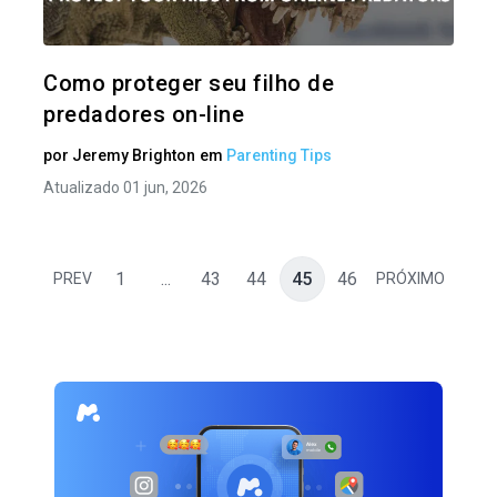
Twitter
Como proteger seu filho de
predadores on-line
por
Jeremy Brighton
em
Parenting Tips
Atualizado 01 jun, 2026
1
...
43
44
45
46
PREV
PRÓXIMO