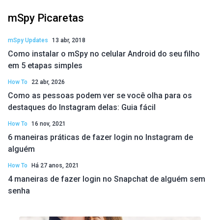
mSpy Picaretas
mSpy Updates
13 abr, 2018
Como instalar o mSpy no celular Android do seu filho
em 5 etapas simples
How To
22 abr, 2026
Como as pessoas podem ver se você olha para os
destaques do Instagram delas: Guia fácil
How To
16 nov, 2021
6 maneiras práticas de fazer login no Instagram de
alguém
How To
Há 27 anos, 2021
4 maneiras de fazer login no Snapchat de alguém sem
senha