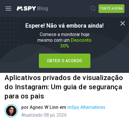
TENTE AGORA
Espere! Não vá embora ainda!
Comece a monitorar hoje
mesmo com um
Desconto
30%
OBTER O ACORDO
Aplicativos privados de visualização
do Instagram: Um guia de segurança
para os pais
por
Agnes W Linn
em
mSpy Alternatives
Atualizado 08 jul, 2026