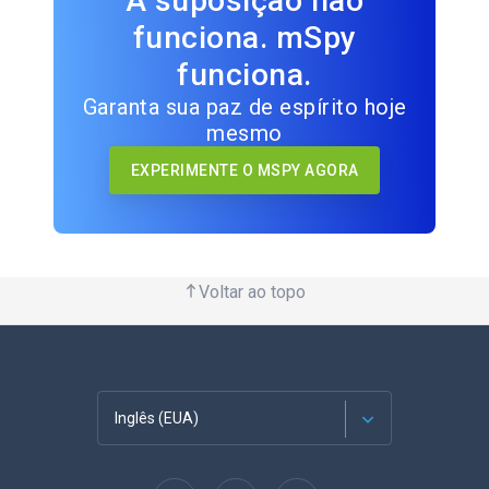
A suposição não
funciona. mSpy
funciona.
Garanta sua paz de espírito hoje
mesmo
EXPERIMENTE O MSPY AGORA
Voltar ao topo
Inglês (EUA)
Francês