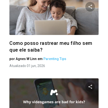
Compartil
Twitter
Como posso rastrear meu filho sem
que ele saiba?
por
Agnes W Linn
em
Parenting Tips
Atualizado 01 jun, 2026
Compartil