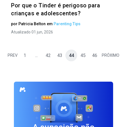
Por que o Tinder é perigoso para
crianças e adolescentes?
por
Patricia Belton
em
Parenting Tips
Atualizado 01 jun, 2026
1
...
42
43
44
45
46
PREV
PRÓXIMO