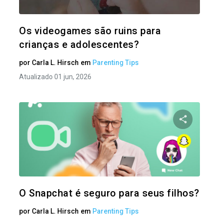
Twitter
Os videogames são ruins para
crianças e adolescentes?
por
Carla L. Hirsch
em
Parenting Tips
Atualizado 01 jun, 2026
Compartil
Twitter
O Snapchat é seguro para seus filhos?
por
Carla L. Hirsch
em
Parenting Tips