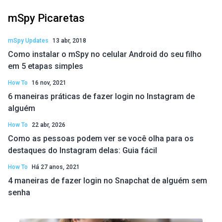
mSpy Picaretas
mSpy Updates
13 abr, 2018
Como instalar o mSpy no celular Android do seu filho
em 5 etapas simples
How To
16 nov, 2021
6 maneiras práticas de fazer login no Instagram de
alguém
How To
22 abr, 2026
Como as pessoas podem ver se você olha para os
destaques do Instagram delas: Guia fácil
How To
Há 27 anos, 2021
4 maneiras de fazer login no Snapchat de alguém sem
senha