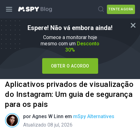
TENTE AGORA
Espere! Não vá embora ainda!
Comece a monitorar hoje
mesmo com um
Desconto
30%
OBTER O ACORDO
Aplicativos privados de visualização
do Instagram: Um guia de segurança
para os pais
por
Agnes W Linn
em
mSpy Alternatives
Atualizado 08 jul, 2026