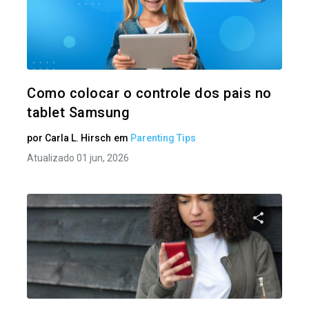
Compartil
Twitter
Como colocar o controle dos pais no
tablet Samsung
por
Carla L. Hirsch
em
Parenting Tips
Atualizado 01 jun, 2026
Compartil
Twitter