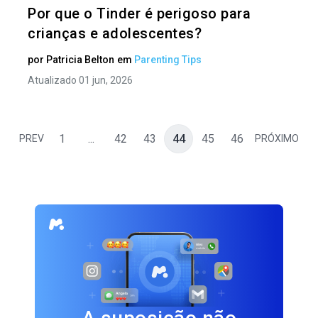
Por que o Tinder é perigoso para
crianças e adolescentes?
por
Patricia Belton
em
Parenting Tips
Atualizado 01 jun, 2026
1
...
42
43
44
45
46
PREV
PRÓXIMO