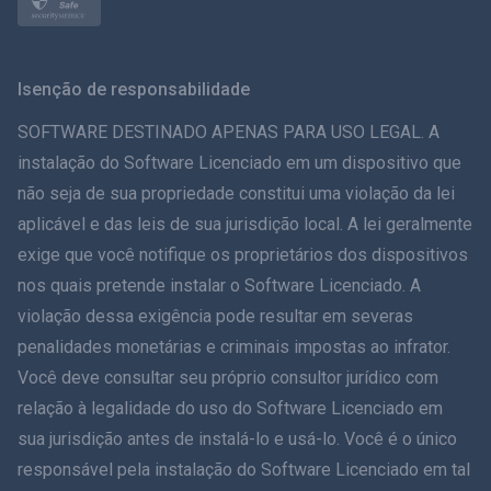
Nórdico
Svenska
Isenção de responsabilidade
ภาษาไทย
SOFTWARE DESTINADO APENAS PARA USO LEGAL. A
instalação do Software Licenciado em um dispositivo que
简体中文
não seja de sua propriedade constitui uma violação da lei
aplicável e das leis de sua jurisdição local. A lei geralmente
Dansk
exige que você notifique os proprietários dos dispositivos
हिंदी
nos quais pretende instalar o Software Licenciado. A
violação dessa exigência pode resultar em severas
Holandês
penalidades monetárias e criminais impostas ao infrator.
Você deve consultar seu próprio consultor jurídico com
עברית
relação à legalidade do uso do Software Licenciado em
sua jurisdição antes de instalá-lo e usá-lo. Você é o único
Romãă
responsável pela instalação do Software Licenciado em tal