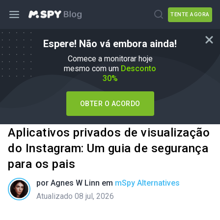
TENTE AGORA
Espere! Não vá embora ainda!
Comece a monitorar hoje
mesmo com um
Desconto
30%
OBTER O ACORDO
Aplicativos privados de visualização
do Instagram: Um guia de segurança
para os pais
por
Agnes W Linn
em
mSpy Alternatives
Atualizado 08 jul, 2026