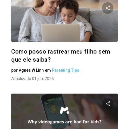
Compartil
Twitter
Como posso rastrear meu filho sem
que ele saiba?
por
Agnes W Linn
em
Parenting Tips
Atualizado 01 jun, 2026
Compartil