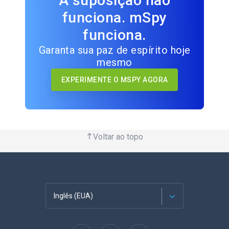
A suposição não
funciona. mSpy
funciona.
Garanta sua paz de espírito hoje
mesmo
EXPERIMENTE O MSPY AGORA
Voltar ao topo
Inglês (EUA)
Francês