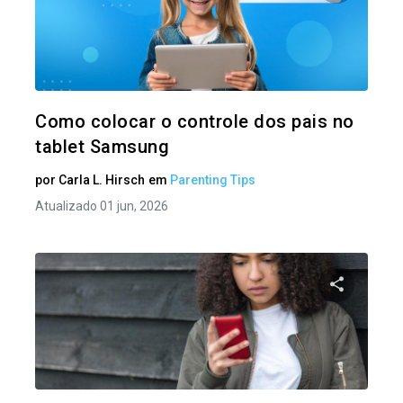
Compartil
Twitter
Como colocar o controle dos pais no
tablet Samsung
por
Carla L. Hirsch
em
Parenting Tips
Atualizado 01 jun, 2026
Compartil
Twitter