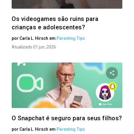
Twitter
Os videogames são ruins para
crianças e adolescentes?
por
Carla L. Hirsch
em
Parenting Tips
Atualizado 01 jun, 2026
Compartil
Twitter
O Snapchat é seguro para seus filhos?
por
Carla L. Hirsch
em
Parenting Tips