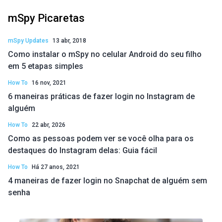
mSpy Picaretas
mSpy Updates
13 abr, 2018
Como instalar o mSpy no celular Android do seu filho
em 5 etapas simples
How To
16 nov, 2021
6 maneiras práticas de fazer login no Instagram de
alguém
How To
22 abr, 2026
Como as pessoas podem ver se você olha para os
destaques do Instagram delas: Guia fácil
How To
Há 27 anos, 2021
4 maneiras de fazer login no Snapchat de alguém sem
senha