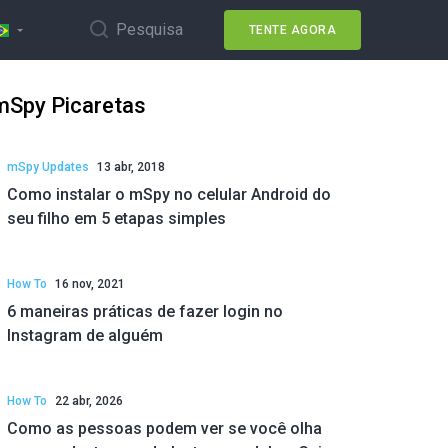
Pesquisa
TENTE AGORA
mSpy Picaretas
mSpy Updates
13 abr, 2018
Como instalar o mSpy no celular Android do
seu filho em 5 etapas simples
How To
16 nov, 2021
6 maneiras práticas de fazer login no
Instagram de alguém
How To
22 abr, 2026
Como as pessoas podem ver se você olha