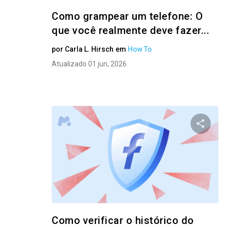
Como grampear um telefone: O
que você realmente deve fazer...
por
Carla L. Hirsch
em
How To
Atualizado 01 jun, 2026
Compart
Twitter
Como verificar o histórico do