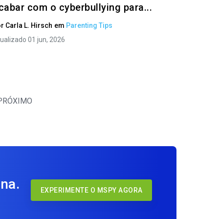
cabar com o cyberbullying para...
or
Carla L. Hirsch
em
Parenting Tips
ualizado 01 jun, 2026
PRÓXIMO
na.
EXPERIMENTE O MSPY AGORA