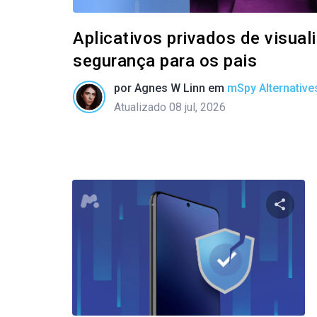
Aplicativos privados de visua
segurança para os pais
por
Agnes W Linn
em
mSpy Alternative
Atualizado 08 jul, 2026
Compart
Twitter