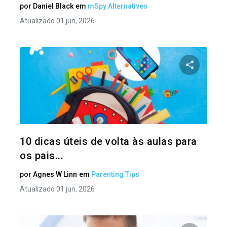
por
Daniel Black
em
mSpy Alternatives
Atualizado 01 jun, 2026
Compartil
Twitter
10 dicas úteis de volta às aulas para
os pais...
por
Agnes W Linn
em
Parenting Tips
Atualizado 01 jun, 2026