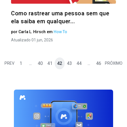
Twitter
Como rastrear uma pessoa sem que
ela saiba em qualquer...
por
Carla L. Hirsch
em
How To
Atualizado 01 jun, 2026
1
...
40
41
42
43
44
...
46
PREV
PRÓXIMO