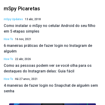
mSpy Picaretas
mSpy Updates
13 abr, 2018
Como instalar o mSpy no celular Android do seu filho
em 5 etapas simples
How To
16 nov, 2021
6 maneiras práticas de fazer login no Instagram de
alguém
How To
22 abr, 2026
Como as pessoas podem ver se você olha para os
destaques do Instagram delas: Guia fácil
How To
Há 27 anos, 2021
4 maneiras de fazer login no Snapchat de alguém sem
senha