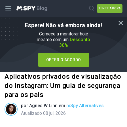
TENTE AGORA
Espere! Não vá embora ainda!
Comece a monitorar hoje
mesmo com um
Desconto
30%
OBTER O ACORDO
Aplicativos privados de visualização
do Instagram: Um guia de segurança
para os pais
por
Agnes W Linn
em
mSpy Alternatives
Atualizado 08 jul, 2026