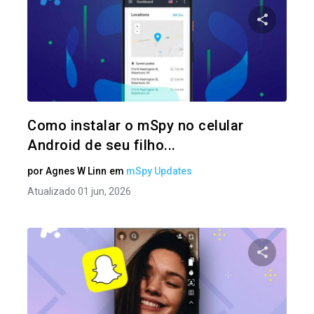
Compartil
Twitter
Como instalar o mSpy no celular
Android de seu filho...
por
Agnes W Linn
em
mSpy Updates
Atualizado 01 jun, 2026
Compartil