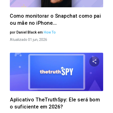
Twitter
Como monitorar o Snapchat como pai
ou mãe no iPhone...
por
Daniel Black
em
How To
Atualizado 01 jun, 2026
Compartil
Twitter
Aplicativo TheTruthSpy: Ele será bom
o suficiente em 2026?