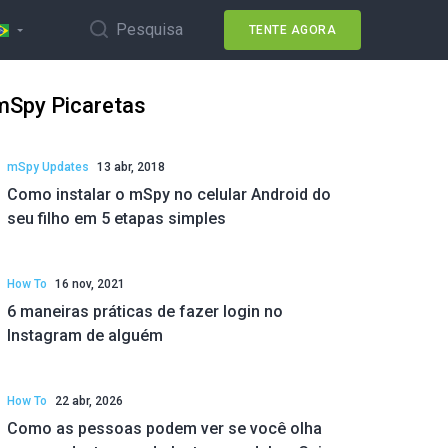
Pesquisa
TENTE AGORA
mSpy Picaretas
mSpy Updates
13 abr, 2018
Como instalar o mSpy no celular Android do
seu filho em 5 etapas simples
How To
16 nov, 2021
6 maneiras práticas de fazer login no
Instagram de alguém
How To
22 abr, 2026
Como as pessoas podem ver se você olha