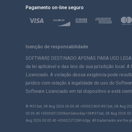
Pagamento on-line seguro
Isenção de responsabilidade
SOFTWARE DESTINADO APENAS PARA USO LEGAL. A in
da lei aplicável e das leis de sua jurisdição local.
Licenciado. A violação dessa exigência pode result
jurídico com relação à legalidade do uso do Softwar
Software Licenciado em tal dispositivo e está cie
© #!31Sat, 08 Aug 2026 00:00:40 +0000Z4031#31Sat, 08 Aug
00:00:40 +00000012008amSaturday=28#!31Sat, 08 Aug 2026 00
Aug 2026 00:00:40 +0000ZUTC8# mSpy. All trademarks are the pro