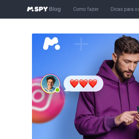
Como fazer
Dicas para o