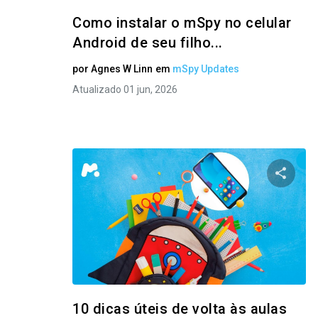
Como instalar o mSpy no celular
Android de seu filho...
por
Agnes W Linn
em
mSpy Updates
Atualizado 01 jun, 2026
Compart
Twitter
10 dicas úteis de volta às aulas