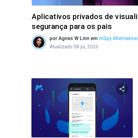
Aplicativos privados de visua
segurança para os pais
por
Agnes W Linn
em
mSpy Alternative
Atualizado 08 jul, 2026
Compart
Twitter