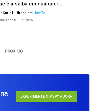
ue ela saiba em qualquer...
or
Carla L. Hirsch
em
How To
ualizado 01 jun, 2026
PRÓXIMO
na.
EXPERIMENTE O MSPY AGORA