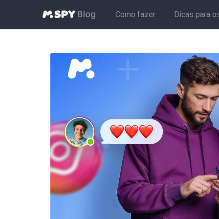
Como fazer
Dicas para o