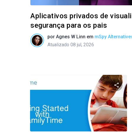
Aplicativos privados de visua
segurança para os pais
por
Agnes W Linn
em
mSpy Alternative
Atualizado 08 jul, 2026
Compart
Twitter