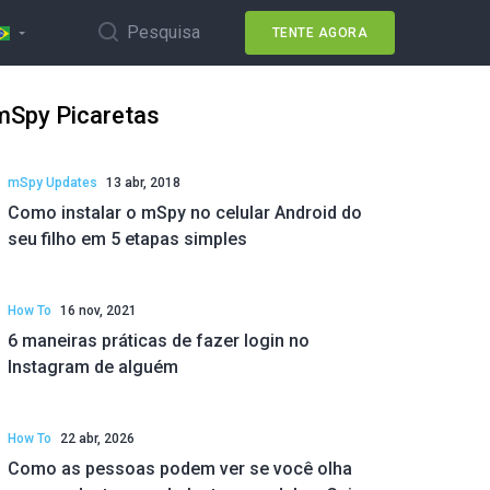
Pesquisa
TENTE AGORA
mSpy Picaretas
mSpy Updates
13 abr, 2018
Como instalar o mSpy no celular Android do
seu filho em 5 etapas simples
How To
16 nov, 2021
6 maneiras práticas de fazer login no
Instagram de alguém
How To
22 abr, 2026
Como as pessoas podem ver se você olha