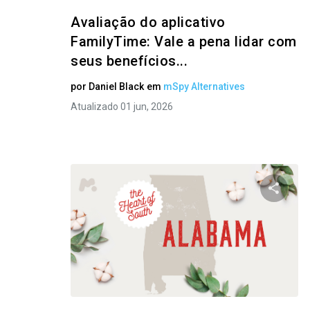
Avaliação do aplicativo
FamilyTime: Vale a pena lidar com
seus benefícios...
por
Daniel Black
em
mSpy Alternatives
Atualizado 01 jun, 2026
Compart
Twitter