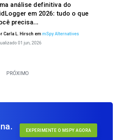
ma análise definitiva do
idLogger em 2026: tudo o que
ocê precisa...
or
Carla L. Hirsch
em
mSpy Alternatives
ualizado 01 jun, 2026
PRÓXIMO
na.
EXPERIMENTE O MSPY AGORA