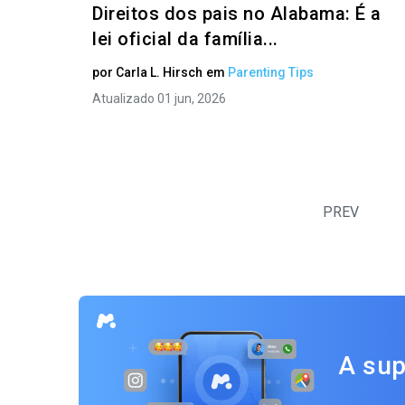
Direitos dos pais no Alabama: É a
lei oficial da família...
por
Carla L. Hirsch
em
Parenting Tips
Atualizado 01 jun, 2026
PREV
A sup