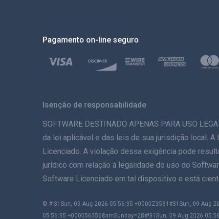
Pagamento on-line seguro
Isenção de responsabilidade
SOFTWARE DESTINADO APENAS PARA USO LEGAL. A in
da lei aplicável e das leis de sua jurisdição local.
Licenciado. A violação dessa exigência pode result
jurídico com relação à legalidade do uso do Softwar
Software Licenciado em tal dispositivo e está cie
© #!31Sun, 09 Aug 2026 05:56:35 +0000Z3531#31Sun, 09 Aug
05:56:35 +0000565568amSunday=28#!31Sun, 09 Aug 2026 05:5