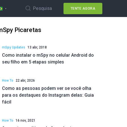
Pesquisa
TENTE AGORA
mSpy Picaretas
mSpy Updates
13 abr, 2018
Como instalar o mSpy no celular Android do
seu filho em 5 etapas simples
How To
22 abr, 2026
Como as pessoas podem ver se você olha
para os destaques do Instagram delas: Guia
fácil
How To
16 nov, 2021