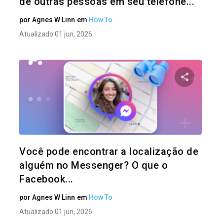
de outras pessoas em seu telefone...
por
Agnes W Linn
em
How To
Atualizado 01 jun, 2026
Compartil
Twitter
Você pode encontrar a localização de
alguém no Messenger? O que o
Facebook...
por
Agnes W Linn
em
How To
Atualizado 01 jun, 2026