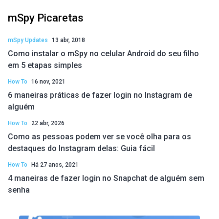
mSpy Picaretas
mSpy Updates
13 abr, 2018
Como instalar o mSpy no celular Android do seu filho
em 5 etapas simples
How To
16 nov, 2021
6 maneiras práticas de fazer login no Instagram de
alguém
How To
22 abr, 2026
Como as pessoas podem ver se você olha para os
destaques do Instagram delas: Guia fácil
How To
Há 27 anos, 2021
4 maneiras de fazer login no Snapchat de alguém sem
senha