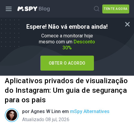
TENTE AGORA
Espere! Não vá embora ainda!
Comece a monitorar hoje
mesmo com um
Desconto
30%
OBTER O ACORDO
Aplicativos privados de visualização
do Instagram: Um guia de segurança
para os pais
por
Agnes W Linn
em
mSpy Alternatives
Atualizado 08 jul, 2026