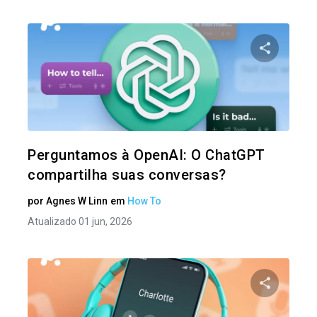
Compartil
Twitter
Perguntamos à OpenAI: O ChatGPT
compartilha suas conversas?
por
Agnes W Linn
em
How To
Atualizado 01 jun, 2026
Compartil