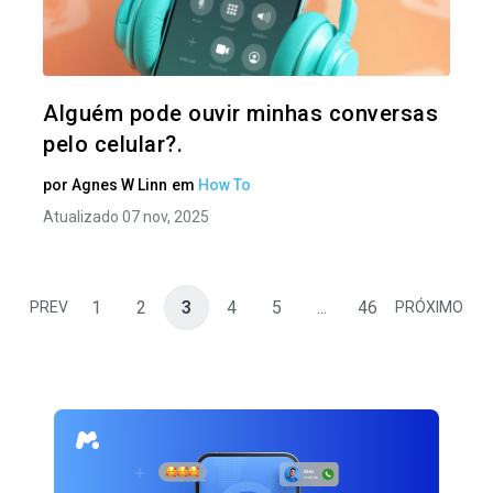
Twitter
Alguém pode ouvir minhas conversas
pelo celular?.
por
Agnes W Linn
em
How To
Atualizado 07 nov, 2025
1
2
3
4
5
...
46
PREV
PRÓXIMO