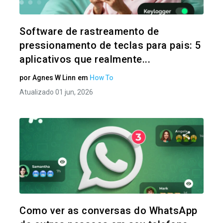
Twitter
Software de rastreamento de
pressionamento de teclas para pais: 5
aplicativos que realmente...
por
Agnes W Linn
em
How To
Atualizado 01 jun, 2026
Compartil
Twitter
Como ver as conversas do WhatsApp