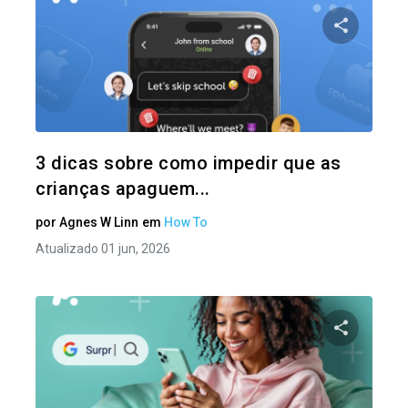
Compartil
Twitter
3 dicas sobre como impedir que as
crianças apaguem...
por
Agnes W Linn
em
How To
Atualizado 01 jun, 2026
Compartil