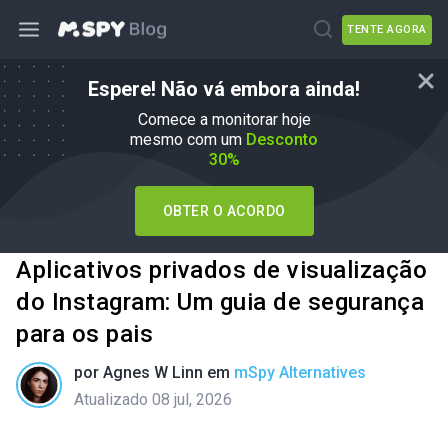
TENTE AGORA
Espere! Não vá embora ainda!
Comece a monitorar hoje
mesmo com um
Desconto
30%
OBTER O ACORDO
Aplicativos privados de visualização
do Instagram: Um guia de segurança
para os pais
por
Agnes W Linn
em
mSpy Alternatives
Atualizado 08 jul, 2026