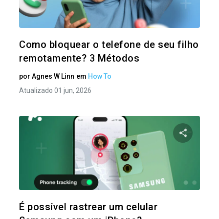
Twitter
Como bloquear o telefone de seu filho
remotamente? 3 Métodos
por
Agnes W Linn
em
How To
Atualizado 01 jun, 2026
Compartil
Twitter
É possível rastrear um celular