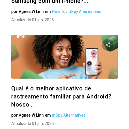
Samsung com um iPhone?...
por
Agnes W Linn
em
How To
,
mSpy Alternatives
Atualizado 01 jun, 2026
Compartil
Twitter
Qual é o melhor aplicativo de
rastreamento familiar para Android?
Nosso...
por
Agnes W Linn
em
mSpy Alternatives
Atualizado 01 jun, 2026