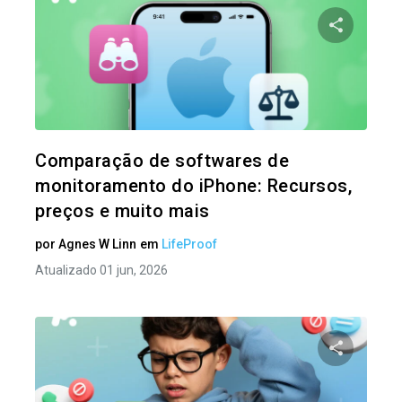
Compartil
Twitter
Comparação de softwares de
monitoramento do iPhone: Recursos,
preços e muito mais
por
Agnes W Linn
em
LifeProof
Atualizado 01 jun, 2026
Compartil