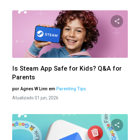
Compartil
Twitter
Is Steam App Safe for Kids? Q&A for
Parents
por
Agnes W Linn
em
Parenting Tips
Atualizado 01 jun, 2026
Compartil