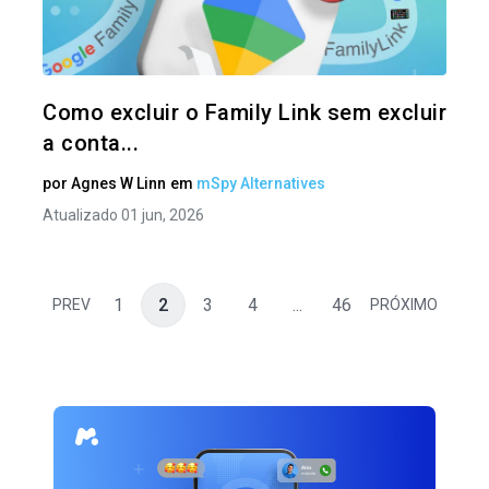
Twitter
Como excluir o Family Link sem excluir
a conta...
por
Agnes W Linn
em
mSpy Alternatives
Atualizado 01 jun, 2026
1
2
3
4
...
46
PREV
PRÓXIMO