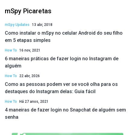
mSpy Picaretas
mSpy Updates
13 abr, 2018
Como instalar o mSpy no celular Android do seu filho
em 5 etapas simples
How To
16 nov, 2021
6 maneiras práticas de fazer login no Instagram de
alguém
How To
22 abr, 2026
Como as pessoas podem ver se você olha para os
destaques do Instagram delas: Guia fácil
How To
Há 27 anos, 2021
4 maneiras de fazer login no Snapchat de alguém sem
senha