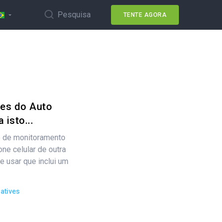
Pesquisa
TENTE AGORA
ões do Auto
isto...
e de monitoramento
one celular de outra
de usar que inclui um
atives