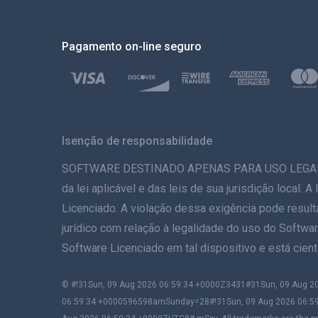
Pagamento on-line seguro
Isenção de responsabilidade
SOFTWARE DESTINADO APENAS PARA USO LEGAL. A in
da lei aplicável e das leis de sua jurisdição local.
Licenciado. A violação dessa exigência pode result
jurídico com relação à legalidade do uso do Softwar
Software Licenciado em tal dispositivo e está cie
© #!31Sun, 09 Aug 2026 06:59:34 +0000Z3431#31Sun, 09 Aug
06:59:34 +0000596598amSunday=28#!31Sun, 09 Aug 2026 06:5