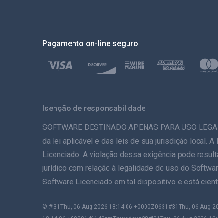
Pagamento on-line seguro
Isenção de responsabilidade
SOFTWARE DESTINADO APENAS PARA USO LEGAL. A in
da lei aplicável e das leis de sua jurisdição local.
Licenciado. A violação dessa exigência pode result
jurídico com relação à legalidade do uso do Softwar
Software Licenciado em tal dispositivo e está cie
© #!31Thu, 06 Aug 2026 18:14:06 +0000Z0631#31Thu, 06 Aug