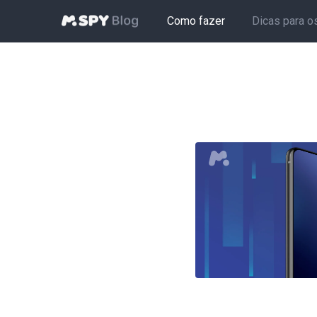
Como fazer
Dicas para o