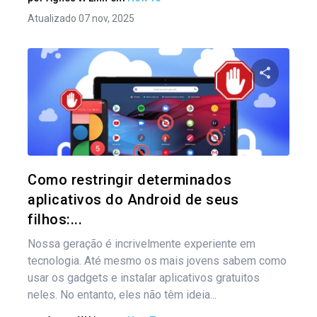
Atualizado 07 nov, 2025
Na
por
Compartil
pos
Twitter
Como restringir determinados
aplicativos do Android de seus
filhos:...
Nossa geração é incrivelmente experiente em
tecnologia. Até mesmo os mais jovens sabem como
usar os gadgets e instalar aplicativos gratuitos
neles. No entanto, eles não têm ideia...