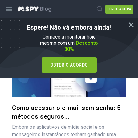
TENTE AGORA
Espere! Não vá embora ainda!
Como fazer
Comece a monitorar hoje
mesmo com um
Desconto
30%
OBTER O ACORDO
Compartil
Twitter
Como acessar o e-mail sem senha: 5
métodos seguros...
Embora os aplicativos de mídia social e os
mensageiros instantâneos tenham ganhado uma