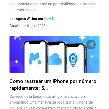
sua popularidade está na possibilidade de troca de
conteúdo visual...
por
Agnes W Linn
em
How To
Atualizado 01 jun, 2026
Compartil
Twitter
Como rastrear um iPhone por número
rapidamente: 5...
Se você está lendo este artigo, talvez esteja
procurando uma maneira de localizar o iPhone de
alguém. Talvez você esteja apenas curioso sobre o