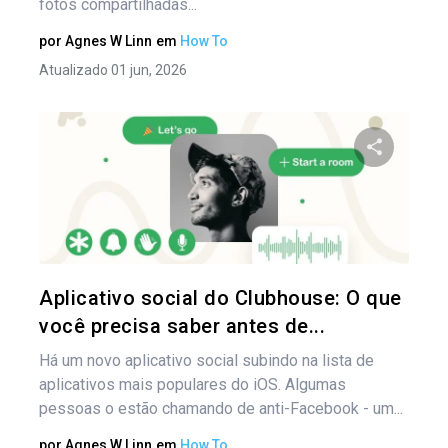
fotos compartilhadas...
por
Agnes W Linn
em
How To
Atualizado 01 jun, 2026
Compartil
Twitter
Aplicativo social do Clubhouse: O que
você precisa saber antes de...
Há um novo aplicativo social subindo na lista de
aplicativos mais populares do iOS. Algumas
pessoas o estão chamando de anti-Facebook - um...
por
Agnes W Linn
em
How To