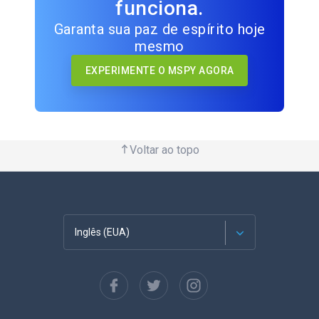
funciona.
Garanta sua paz de espírito hoje
mesmo
EXPERIMENTE O MSPY AGORA
Voltar ao topo
Inglês (EUA)
Francês
Espanhol