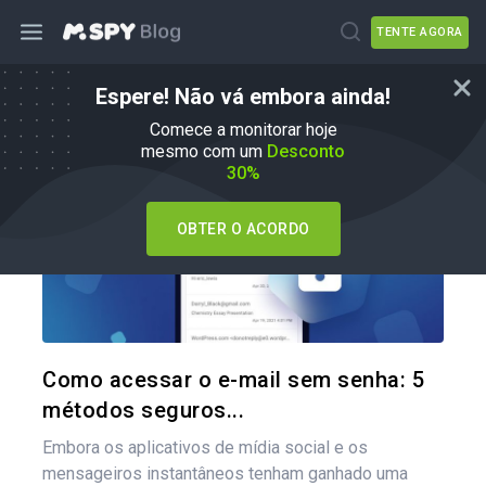
TENTE AGORA
Espere! Não vá embora ainda!
Como fazer
Comece a monitorar hoje
mesmo com um
Desconto
30%
OBTER O ACORDO
Compartil
Twitter
Como acessar o e-mail sem senha: 5
métodos seguros...
Embora os aplicativos de mídia social e os
mensageiros instantâneos tenham ganhado uma