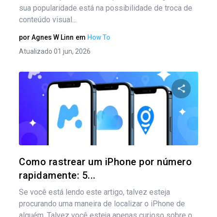
sua popularidade está na possibilidade de troca de
conteúdo visual...
por
Agnes W Linn
em
How To
Atualizado 01 jun, 2026
Compartil
Twitter
Como rastrear um iPhone por número
rapidamente: 5...
Se você está lendo este artigo, talvez esteja
procurando uma maneira de localizar o iPhone de
alguém. Talvez você esteja apenas curioso sobre o