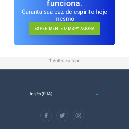
funciona.
Garanta sua paz de espírito hoje
mesmo
EXPERIMENTE O MSPY AGORA
Voltar ao topo
Inglês (EUA)
Francês
Espanhol