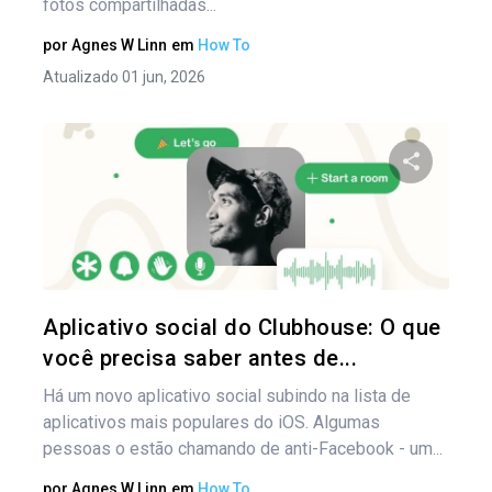
fotos compartilhadas...
por
Agnes W Linn
em
How To
Atualizado 01 jun, 2026
Compartil
Twitter
Aplicativo social do Clubhouse: O que
você precisa saber antes de...
Há um novo aplicativo social subindo na lista de
aplicativos mais populares do iOS. Algumas
pessoas o estão chamando de anti-Facebook - um...
por
Agnes W Linn
em
How To