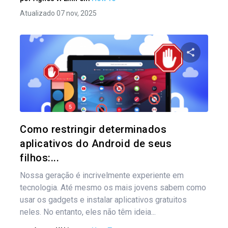
Atualizado 07 nov, 2025
Na
por
Compartil
pos
Twitter
Como restringir determinados
aplicativos do Android de seus
filhos:...
Nossa geração é incrivelmente experiente em
tecnologia. Até mesmo os mais jovens sabem como
usar os gadgets e instalar aplicativos gratuitos
neles. No entanto, eles não têm ideia...