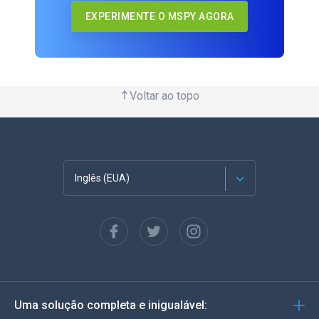
EXPERIMENTE O MSPY AGORA
Voltar ao topo
Inglês (EUA)
Francês
Espanhol
Alemão
Uma solução completa e inigualável:
Português