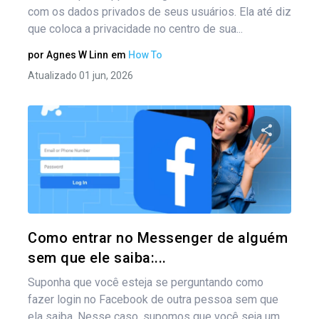
com os dados privados de seus usuários. Ela até diz
que coloca a privacidade no centro de sua...
por
Agnes W Linn
em
How To
Atualizado 01 jun, 2026
Compartil
Twitter
Como entrar no Messenger de alguém
sem que ele saiba:...
Suponha que você esteja se perguntando como
fazer login no Facebook de outra pessoa sem que
ela saiba. Nesse caso, supomos que você seja um