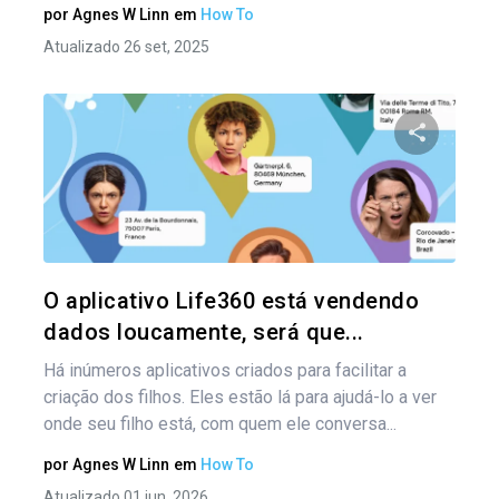
por
Agnes W Linn
em
How To
Atualizado 26 set, 2025
Compartil
Twitter
O aplicativo Life360 está vendendo
dados loucamente, será que...
Há inúmeros aplicativos criados para facilitar a
criação dos filhos. Eles estão lá para ajudá-lo a ver
onde seu filho está, com quem ele conversa...
por
Agnes W Linn
em
How To
Atualizado 01 jun, 2026