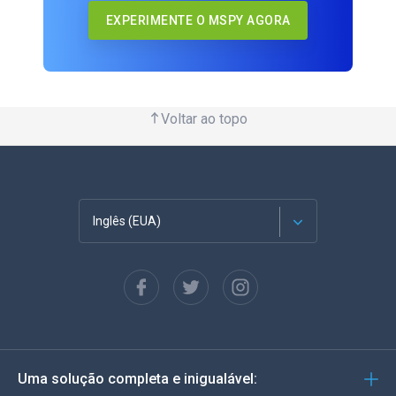
EXPERIMENTE O MSPY AGORA
Voltar ao topo
Inglês (EUA)
Francês
Espanhol
Alemão
Uma solução completa e inigualável:
Português