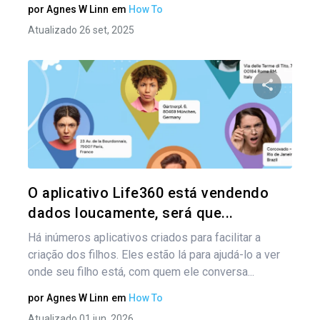
por
Agnes W Linn
em
How To
Atualizado 26 set, 2025
Compartil
Twitter
O aplicativo Life360 está vendendo
dados loucamente, será que...
Há inúmeros aplicativos criados para facilitar a
criação dos filhos. Eles estão lá para ajudá-lo a ver
onde seu filho está, com quem ele conversa...
por
Agnes W Linn
em
How To
Atualizado 01 jun, 2026