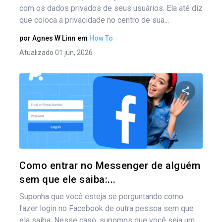
com os dados privados de seus usuários. Ela até diz
que coloca a privacidade no centro de sua...
por
Agnes W Linn
em
How To
Atualizado 01 jun, 2026
Compartil
Twitter
Como entrar no Messenger de alguém
sem que ele saiba:...
Suponha que você esteja se perguntando como
fazer login no Facebook de outra pessoa sem que
ela saiba. Nesse caso, supomos que você seja um