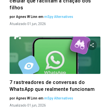
celular que facilitam a criação dos
filhos
por
Agnes W Linn
em
mSpy Alternatives
Atualizado 01 jun, 2026
Compartil
Twitter
7 rastreadores de conversas do
WhatsApp que realmente funcionam
por
Agnes W Linn
em
mSpy Alternatives
Atualizado 01 jun, 2026