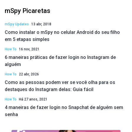
mSpy Picaretas
mSpy Updates
13 abr, 2018
Como instalar o mSpy no celular Android do seu filho
em 5 etapas simples
How To
16 nov, 2021
6 maneiras práticas de fazer login no Instagram de
alguém
How To
22 abr, 2026
Como as pessoas podem ver se você olha para os
destaques do Instagram delas: Guia fácil
How To
Há 27 anos, 2021
4 maneiras de fazer login no Snapchat de alguém sem
senha