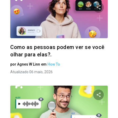
Compartil
Twitter
Como as pessoas podem ver se você
olhar para elas?.
por
Agnes W Linn
em
How To
Atualizado 06 maio, 2026
Compartil