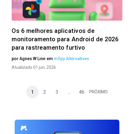
Twitter
Os 6 melhores aplicativos de
monitoramento para Android de 2026
para rastreamento furtivo
por
Agnes W Linn
em
mSpy Alternatives
Atualizado 01 jun, 2026
1
2
3
...
46
PRÓXIMO