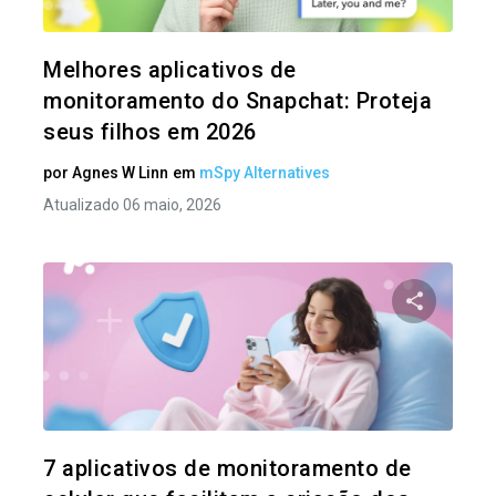
Twitter
Melhores aplicativos de
monitoramento do Snapchat: Proteja
seus filhos em 2026
por
Agnes W Linn
em
mSpy Alternatives
Atualizado 06 maio, 2026
Compartil
Twitter
7 aplicativos de monitoramento de