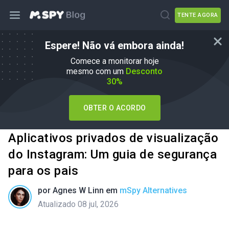
TENTE AGORA
Espere! Não vá embora ainda!
Comece a monitorar hoje
mesmo com um
Desconto
30%
OBTER O ACORDO
Aplicativos privados de visualização
do Instagram: Um guia de segurança
para os pais
por
Agnes W Linn
em
mSpy Alternatives
Atualizado 08 jul, 2026