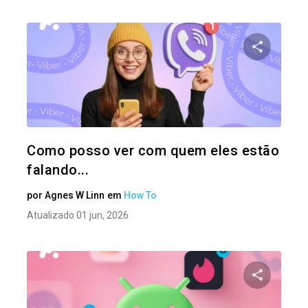
Compartil
Twitter
Como posso ver com quem eles estão
falando...
por
Agnes W Linn
em
How To
Atualizado 01 jun, 2026
Compartil