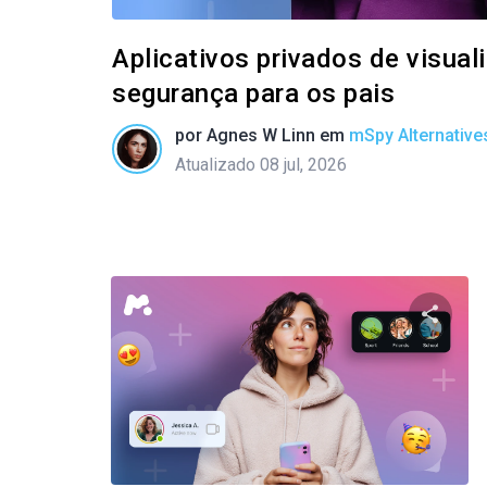
Aplicativos privados de visua
segurança para os pais
por
Agnes W Linn
em
mSpy Alternative
Atualizado 08 jul, 2026
Compart
Twitter