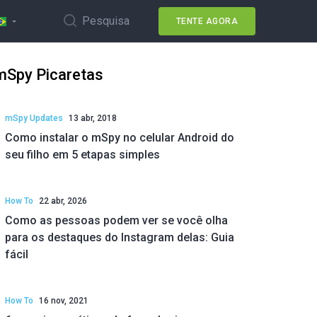
Pesquisa
TENTE AGORA
mSpy Picaretas
mSpy Updates
13 abr, 2018
Como instalar o mSpy no celular Android do
seu filho em 5 etapas simples
How To
22 abr, 2026
Como as pessoas podem ver se você olha
para os destaques do Instagram delas: Guia
fácil
How To
16 nov, 2021