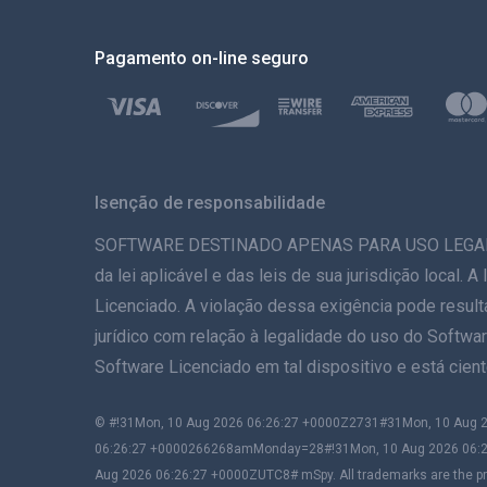
Pagamento on-line seguro
Isenção de responsabilidade
SOFTWARE DESTINADO APENAS PARA USO LEGAL. A in
da lei aplicável e das leis de sua jurisdição local.
Licenciado. A violação dessa exigência pode result
jurídico com relação à legalidade do uso do Softwar
Software Licenciado em tal dispositivo e está cie
© #!31Mon, 10 Aug 2026 06:26:27 +0000Z2731#31Mon, 10 Au
06:26:27 +0000266268amMonday=28#!31Mon, 10 Aug 2026 06:2
Aug 2026 06:26:27 +0000ZUTC8# mSpy. All trademarks are the pro