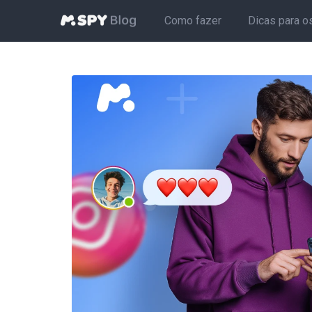
Como fazer
Dicas para o