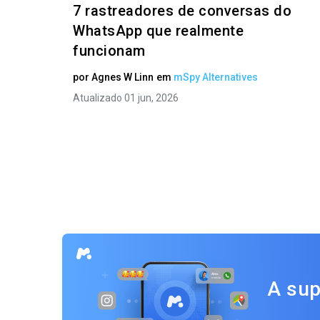
7 rastreadores de conversas do
WhatsApp que realmente
funcionam
por
Agnes W Linn
em
mSpy Alternatives
Atualizado 01 jun, 2026
A sup