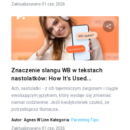
Zaktualizowano 01 cze, 2026
Udo
Twitter
Znaczenie slangu WB w tekstach
nastolatków: How It's Used...
Ach, nastolatki - z ich tajemniczym żargonem i ciągle
ewoluującym językiem, który wydaje się zmieniać
niemal codziennie. Jeśli kiedykolwiek czułeś, że
potrzebujesz tłumacza...
Autor:
Agnes W Linn
Kategoria:
Parenting Tips
Zaktualizowano 01 cze, 2026