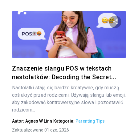
Udo
Twitter
Znaczenie slangu POS w tekstach
nastolatków: Decoding the Secret...
Nastolatki stają się bardzo kreatywne, gdy muszą
coś ukryć przed rodzicami. Używają slangu lub emoji,
aby zakodować kontrowersyjne słowa i pozostawić
rodzicom...
Autor:
Agnes W Linn
Kategoria:
Parenting Tips
Zaktualizowano 01 cze, 2026