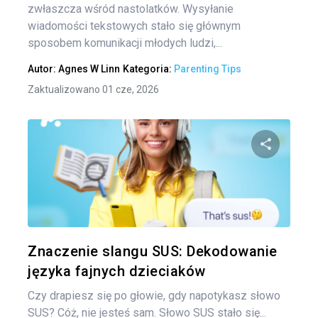
zwłaszcza wśród nastolatków. Wysyłanie
wiadomości tekstowych stało się głównym
sposobem komunikacji młodych ludzi,...
Autor:
Agnes W Linn
Kategoria:
Parenting Tips
Zaktualizowano 01 cze, 2026
Udo
Twitter
Znaczenie slangu SUS: Dekodowanie
języka fajnych dzieciaków
Czy drapiesz się po głowie, gdy napotykasz słowo
SUS? Cóż, nie jesteś sam. Słowo SUS stało się...