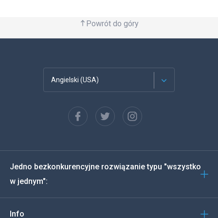
Powrót do góry
Angielski (USA)
Francuski
Español
Deutsch
Jedno bezkonkurencyjne rozwiązanie typu "wszystko
Português
w jednym":
Włoski
Info